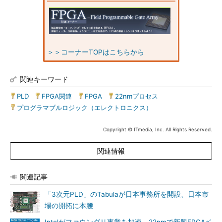
＞＞コーナーTOPはこちらから
関連キーワード
PLD
|
FPGA関連
|
FPGA
|
22nmプロセス
|
プログラマブルロジック（エレクトロニクス）
Copyright © ITmedia, Inc. All Rights Reserved.
関連情報
関連記事
「3次元PLD」のTabulaが日本事務所を開設、日本市
場の開拓に本腰