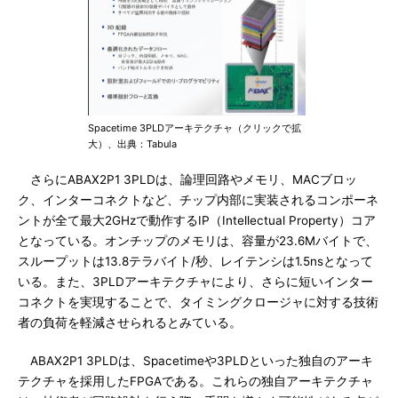
Spacetime 3PLDアーキテクチャ（クリックで拡
大）、出典：Tabula
さらにABAX2P1 3PLDは、論理回路やメモリ、MACブロッ
ク、インターコネクトなど、チップ内部に実装されるコンポーネ
ントが全て最大2GHzで動作するIP（Intellectual Property）コア
となっている。オンチップのメモリは、容量が23.6Mバイトで、
スループットは13.8テラバイト/秒、レイテンシは1.5nsとなって
いる。また、3PLDアーキテクチャにより、さらに短いインター
コネクトを実現することで、タイミングクロージャに対する技術
者の負荷を軽減させられるとみている。
ABAX2P1 3PLDは、Spacetimeや3PLDといった独自のアーキ
テクチャを採用したFPGAである。これらの独自アーキテクチャ