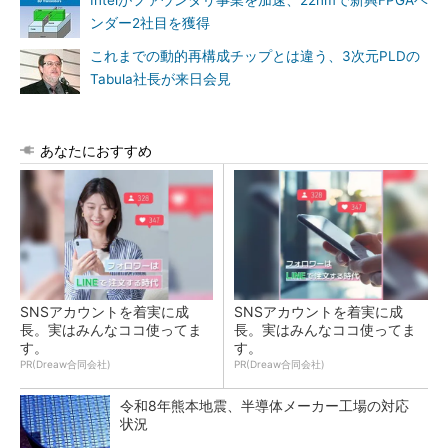
Intelがファウンダリ事業を加速、22nmで新興FPGAベ
ンダー2社目を獲得
これまでの動的再構成チップとは違う、3次元PLDの
Tabula社長が来日会見
あなたにおすすめ
SNSアカウントを着実に成
SNSアカウントを着実に成
長。実はみんなココ使ってま
長。実はみんなココ使ってま
す。
す。
PR(Dreaw合同会社)
PR(Dreaw合同会社)
令和8年熊本地震、半導体メーカー工場の対応
状況