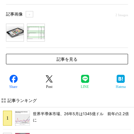
記事画像
＋
2 Images
1
2
記事を見る
Share
Post
LINE
Hatena
記事ランキング
世界半導体市場、26年5月は1345億ドル 前年の2.2倍
に