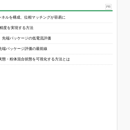
PR
チャンネルを構成、位相マッチングが容易に
の精度を実現する方法
 先端パッケージの低電流評価
先端パッケージ評価の最前線
状態・粉体混合状態を可視化する方法とは