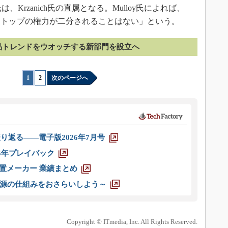
氏は、Krzanich氏の直属となる。Mulloy氏によれば、
従属する。トップの権力が二分されることはない」という。
品トレンドをウオッチする新部門を設立へ
1
|
2
次のページへ
り返る――電子版2026年7月号
025年プレイバック
装置メーカー 業績まとめ
源の仕組みをおさらいしよう～
Copyright © ITmedia, Inc. All Rights Reserved.