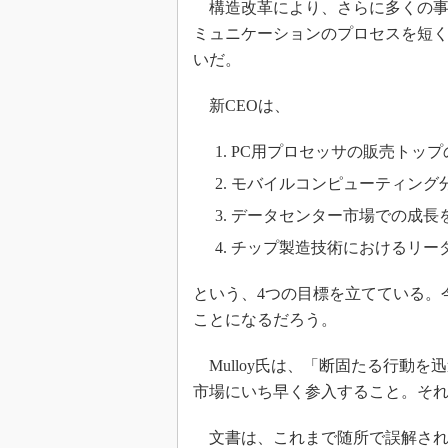
構造改革により、さらに多くの事
ミュニケーションのプロセスを短
いだ。
新CEOは、
PC用プロセッサの販売トップ
モバイルコンピューティング
データセンター市場での成長
チップ製造技術におけるリー
という、4つの目標を立てている。
ことになるだろう。
Mulloy氏は、「断固たる行動
市場にいち早く参入すること。それがK
文書は、これまで随所で誤解されて