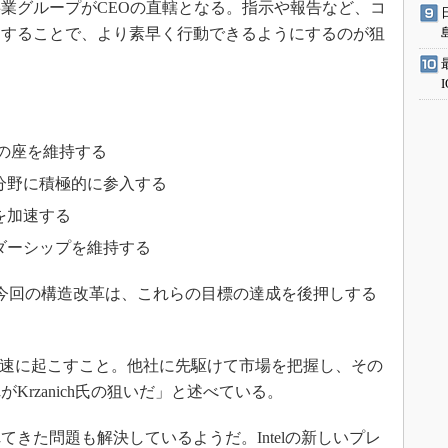
業グループがCEOの直轄となる。指示や報告など、コ
くすることで、より素早く行動できるようにするのが狙
の座を維持する
分野に積極的に参入する
を加速する
ダーシップを維持する
今回の構造改革は、これらの目標の達成を後押しする
を迅速に起こすこと。他社に先駆けて市場を把握し、その
rzanich氏の狙いだ」と述べている。
きた問題も解決しているようだ。Intelの新しいプレ