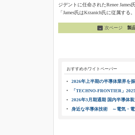
ジデントに任命されたRenee James
「James氏はKrzanich氏に
次ページ
製
→
おすすめホワイトペーパー
2026年上半期の半導体業界を振
「TECHNO-FRONTIER」2
2026年3月期通期 国内半導体
身近な半導体技術 ～電気・電