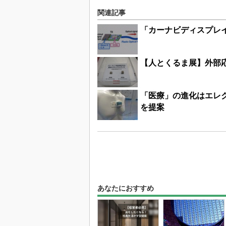
関連記事
「カーナビディスプレ
【人とくるま展】外部
「医療」の進化はエレクト
を提案
あなたにおすすめ