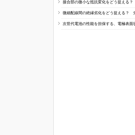
接合部の微小な抵抗変化をどう捉える？
微細配線間の絶縁劣化をどう捉える？ 
次世代電池の性能を担保する、電極表面