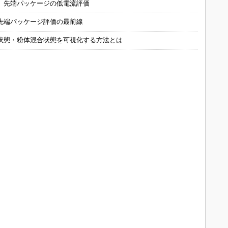
 先端パッケージの低電流評価
先端パッケージ評価の最前線
状態・粉体混合状態を可視化する方法とは