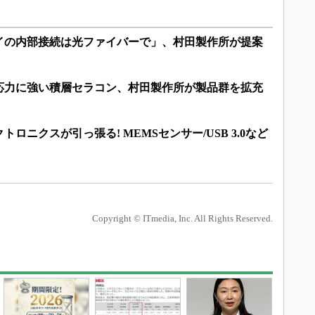
イの内部接続は光ファイバーで」、村田製作所が提案
応力に強い積層セラコン、村田製作所が製品群を拡充
ロニクスが引っ張る! MEMSセンサー/USB 3.0など
Copyright © ITmedia, Inc. All Rights Reserved.