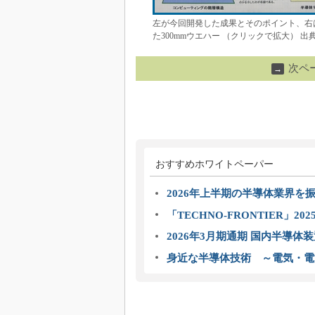
左が今回開発した成果とそのポイント、右
た300mmウエハー （クリックで拡大） 出典
次ペ
→
おすすめホワイトペーパー
2026年上半期の半導体業界を振
「TECHNO-FRONTIER」2
2026年3月期通期 国内半導体
身近な半導体技術 ～電気・電