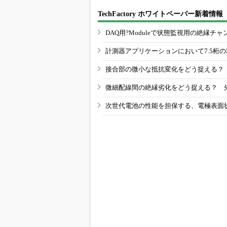
TechFactory ホワイトペーパー新着情報
DAQ用?Moduleで状態監視用の絶縁
計測器アプリケーションにおいて7.5桁
接合部の微小な抵抗変化をどう捉える？
微細配線間の絶縁劣化をどう捉える？ 
次世代電池の性能を担保する、電極表面