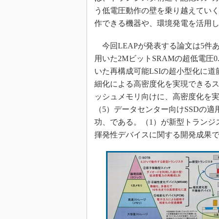
う低電圧動作の壁を乗り越えていく
作できる機器や、環境発電を活用
今回LEAPが発表する論文は5件ある
用いた2MビットSRAMの超低電圧
いた再構成可能LSIの超小型化に道
細化による高密度化を実現できるス
ッシュメモリ向けに、高密度化を実
（5）データセンター向けSSDの
功、である。（1）が新型トランジ
揮発性デバイスに関する開発成果