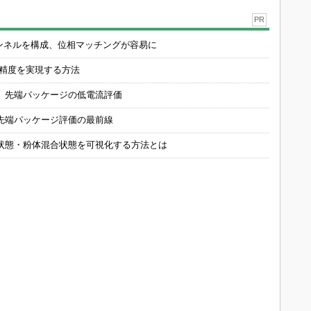
PR
チャンネルを構成、位相マッチングが容易に
の精度を実現する方法
 先端パッケージの低電流評価
先端パッケージ評価の最前線
状態・粉体混合状態を可視化する方法とは