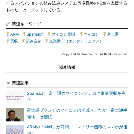
するスパンションの組み込みシステム市場戦略の推進を支援する
ものだ」とコメントしている。
関連キーワード
ARM
|
Spansion
|
マイコン 関連
|
マイコン
|
富士通
|
買収
|
組み込み
|
企業動向（エレクトロニクス）
Copyright © ITmedia, Inc. All Rights Reserved.
関連情報
関連記事
Spansion、富士通のマイコン/アナログ事業買収を完
了
富士通ブランドのマイコンは消滅へ、だが「富士通半
導体」は継続
ARMの「Mali」が好調、エントリー機種のスマホが後
押し