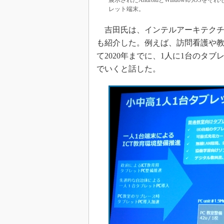
展示されたAndroidとWindowsのO
レット端末。
吉田氏は、インテルアーキテクチ
も紹介した。例えば、訪問看護や
て2020年までに、1人に1台のタ
でいくと話した。