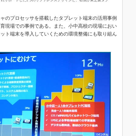
Sをそれぞれサポートした2つのリファレンスデザインと、右側が東芝製タブ
ャのプロセッサを搭載したタブレット端末の活用事例
教育現場での事例である。また、小中高校の現場におい
ブレット端末を導入していくための環境整備にも取り組ん