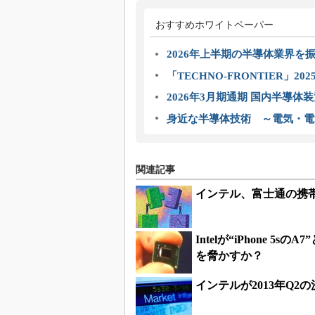
おすすめホワイトペーパー
2026年上半期の半導体業界を振
「TECHNO-FRONTIER」2
2026年3月期通期 国内半導体
身近な半導体技術 ～電気・電
関連記事
インテル、富士通の携帯
Intelが“iPhone 
を脅かすか？
インテルが2013年Q