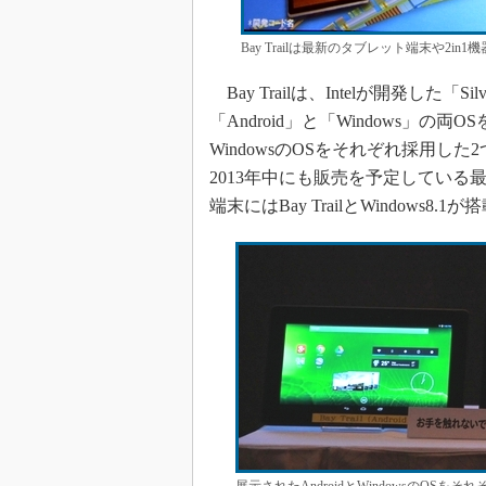
Bay Trailは最新のタブレット端末や2
Bay Trailは、Intelが開発した「
「Android」と「Windows」の
WindowsのOSをそれぞれ採用
2013年中にも販売を予定してい
端末にはBay TrailとWindows8