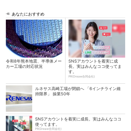
あなたにおすすめ
令和8年熊本地震、半導体メー
SNSアカウントを着実に成
カー工場の対応状況
長。実はみんなココ使ってま
す。
PR(Dreaw合同会社)
ルネサス高崎工場が閉鎖へ 「6インチライン維
持限界」 操業50年
SNSアカウントを着実に成長。実はみんなココ
使ってます。
PR(Dreaw合同会社)