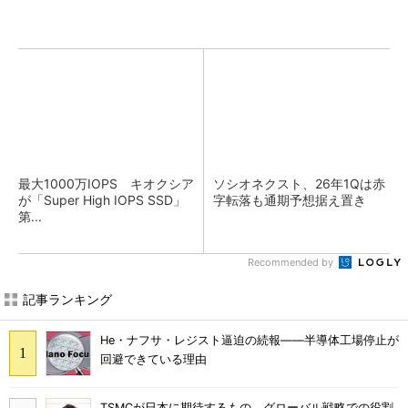
最大1000万IOPS キオクシア
ソシオネクスト、26年1Qは赤
が「Super High IOPS SSD」
字転落も通期予想据え置き
第...
Recommended by
記事ランキング
He・ナフサ・レジスト逼迫の続報――半導体工場停止が
回避できている理由
TSMCが日本に期待するもの グローバル戦略での役割