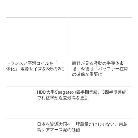
トランスと平滑コイルを「一
商社が見る激動の半導体市
体化」 電源サイズを3分の2に
場 今後は「バッファー在庫
の確保が重要に」
HDD大手Seagateの四半期業績、3四半期連続
で利益率が過去最高を更新
日本を資源大国へ 埋蔵量だけじゃない、南鳥
島レアアース泥の価値