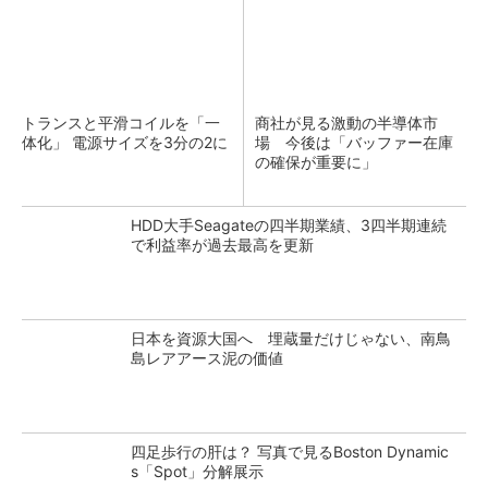
トランスと平滑コイルを「一
商社が見る激動の半導体市
体化」 電源サイズを3分の2に
場 今後は「バッファー在庫
の確保が重要に」
HDD大手Seagateの四半期業績、3四半期連続
で利益率が過去最高を更新
日本を資源大国へ 埋蔵量だけじゃない、南鳥
島レアアース泥の価値
四足歩行の肝は？ 写真で見るBoston Dynamic
s「Spot」分解展示