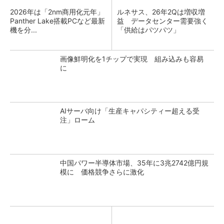
2026年は「2nm商用化元年」
ルネサス、26年2Qは増収増
Panther Lake搭載PCなど最新
益 データセンター需要強く
機を分...
「供給はパツパツ」
画像鮮明化を1チップで実現 組み込みも容易
に
AIサーバ向け「生産キャパシティー超える受
注」ローム
中国パワー半導体市場、35年に3兆2742億円規
模に 価格競争さらに激化