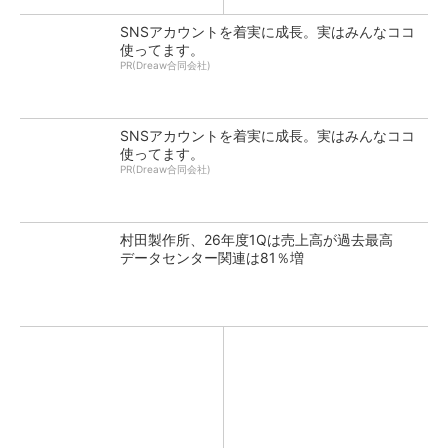
SNSアカウントを着実に成長。実はみんなココ
使ってます。
PR(Dreaw合同会社)
SNSアカウントを着実に成長。実はみんなココ
使ってます。
PR(Dreaw合同会社)
村田製作所、26年度1Qは売上高が過去最高
データセンター関連は81％増