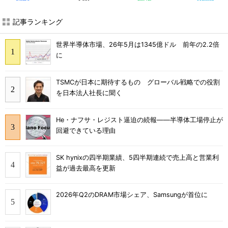
記事ランキング
世界半導体市場、26年5月は1345億ドル 前年の2.2倍
に
TSMCが日本に期待するもの グローバル戦略での役割
を日本法人社長に聞く
He・ナフサ・レジスト逼迫の続報――半導体工場停止が
回避できている理由
SK hynixの四半期業績、5四半期連続で売上高と営業利
益が過去最高を更新
2026年Q2のDRAM市場シェア、Samsungが首位に