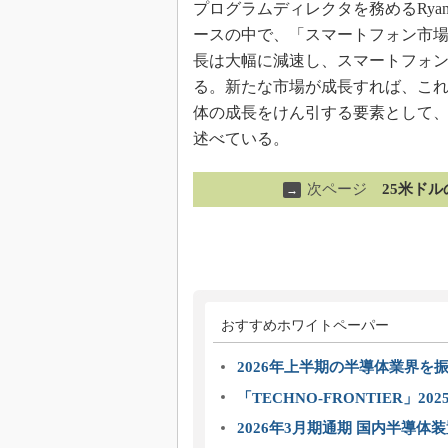
プログラムディレクタを務めるRyan
ースの中で、「スマートフォン市場
長は大幅に減速し、スマートフォ
る。新たな市場が成長すれば、こ
体の成長をけん引する要素として
述べている。
次ページ
25米ドル
→
おすすめホワイトペーパー
2026年上半期の半導体業界を振
「TECHNO-FRONTIER」2
2026年3月期通期 国内半導体