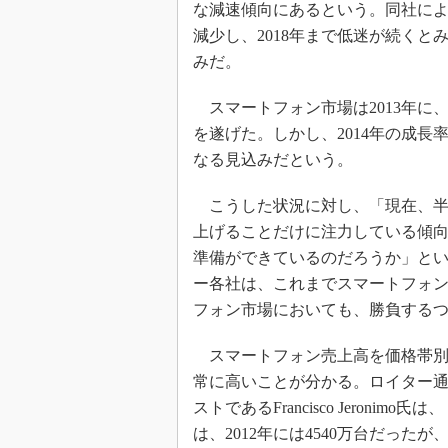
な減速傾向にあるという。同社によ
減少し、2018年まで低迷が続く
みだ。
スマートフォン市場は2013年に、
を遂げた。しかし、2014年の成長率は
なる見込みだという。
こうした状況に対し、「現在、半
上げることだけに注力している傾
準備ができているのだろうか」と
ー各社は、これまでスマートフォ
フォン市場においても、勝負する
スマートフォン売上高を価格帯別
常に高いことが分かる。ロイター通信
ストであるFrancisco Jeron
は、2012年には4540万台だったが