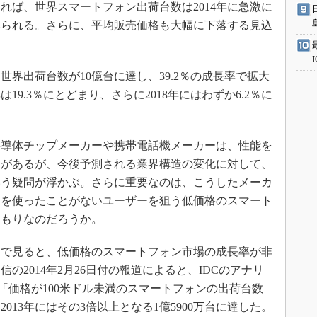
れば、世界スマートフォン出荷台数は2014年に急激に
とみられる。さらに、平均販売価格も大幅に下落する見込
世界出荷台数が10億台に達し、39.2％の成長率で拡大
19.3％にとどまり、さらに2018年にはわずか6.2％に
導体チップメーカーや携帯電話機メーカーは、性能を
向があるが、今後予測される業界構造の変化に対して、
いう疑問が浮かぶ。さらに重要なのは、こうしたメーカ
ンを使ったことがないユーザーを狙う低価格のスマート
つもりなのだろうか。
で見ると、低価格のスマートフォン市場の成長率が非
の2014年2月26日付の報道によると、IDCのアナリ
imo氏は、「価格が100米ドル未満のスマートフォンの出荷台数
、2013年にはその3倍以上となる1億5900万台に達した。