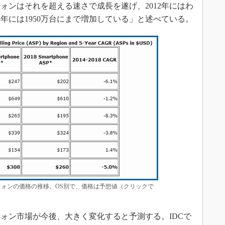
ォンはそれを超える速さで成長を遂げ、2012年にはわ
13年には1950万台にまで増加している」と述べている。
ートフォンの価格の推移。OS別で、価格は予想値（クリックで
ン市場が今後、大きく変化すると予測する。IDCで