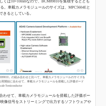
mもしくは10×10mmなので、BCM89810を集積するととも
。車載カメラモジュールのサイズは、MPC5604Eと
減できるとしている。
「BCM89810」の組み合わせと比べて、車載カメラモジュールのサイズを
プル出荷開始に合わせて、車載カメラモジュールを搭載した評価ボード
emiconductor
始に合わせて、車載カメラモジュールを搭載した評価ボー
で映像信号をストリーミングで出力するソフトウェアや