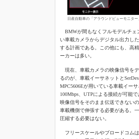
日産自動車の「アラウンドビューモニター
BMWが間もなくフルモデルチェ
い車載カメラからデジタル出力し
する計画である。この他にも、高
ーカーは多い。
現在、車載カメラの映像信号をデ
るのが、車載イーサネットとSerD
MPC5606Eが用いている車載イーサ
100Mbps、UTPによる接続が可
映像信号をそのまま伝送できないの
車載機側で伸張する必要がある。一方S
圧縮する必要はない。
フリースケールやブロードコムは、Bro