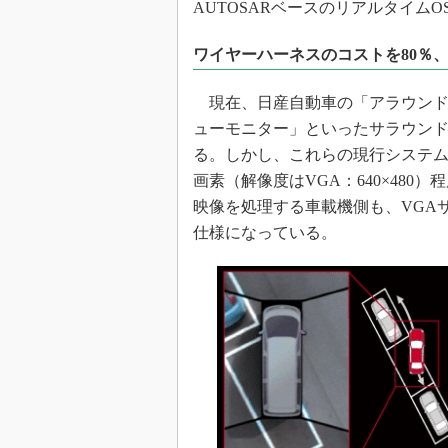
AUTOSARベースのリアルタイム
ワイヤーハーネスのコストを80％、
現在、日産自動車の「アラウンド
ューモニター」といったサラウン
る。しかし、これらの現行システム
画素（解像度はVGA：640×48
映像を処理する車載機側も、VGA
仕様になっている。