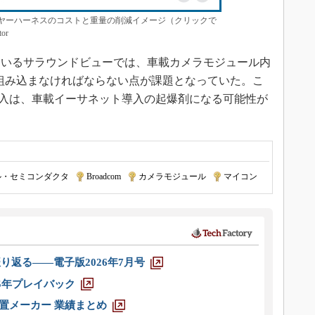
ワイヤーハーネスのコストと重量の削減イメージ（クリックで
or
いるサラウンドビューでは、車載カメラモジュール内
を組み込まなければならない点が課題となっていた。こ
の投入は、車載イーサネット導入の起爆剤になる可能性が
ル・セミコンダクタ
|
Broadcom
|
カメラモジュール
|
マイコン
り返る――電子版2026年7月号
025年プレイバック
装置メーカー 業績まとめ