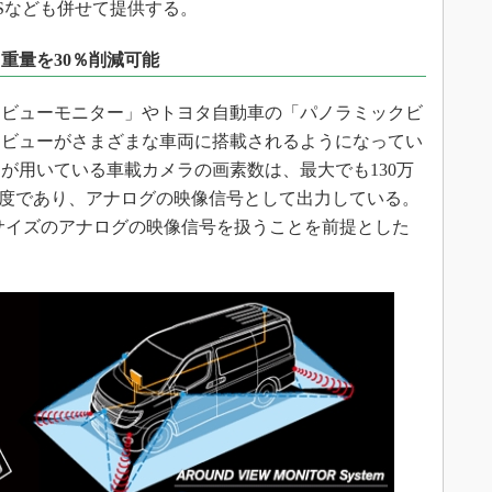
OSなども併せて提供する。
重量を30％削減可能
ビューモニター」やトヨタ自動車の「パノラミックビ
ドビューがさまざまな車両に搭載されるようになってい
が用いている車載カメラの画素数は、最大でも130万
0）程度であり、アナログの映像信号として出力している。
サイズのアナログの映像信号を扱うことを前提とした