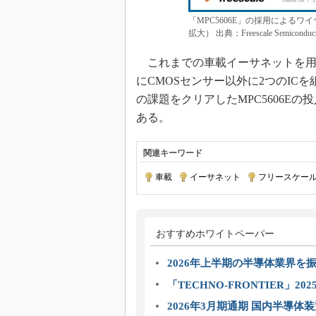
「MPC5606E」の採用による
拡大） 出典：Freescale Semiconduct
これまでの車載イーサネットを用
にCMOSセンサー以外に2つのIC
の課題をクリアしたMPC5606E
ある。
関連キーワード
車載
|
イーサネット
|
フリースケー
おすすめホワイトペーパー
2026年上半期の半導体業界を振
「TECHNO-FRONTIER」2
2026年3月期通期 国内半導体