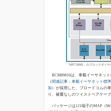
「MPC5606E」のブロックダイヤグラム
BCM89810は、車載イーサネットの標準
（
関連記事：車載イーサネット標準
加
）が採用した、ブロードコムの車載イ
り、被覆なしのツイストペアケーブ
パッケージは121端子のMAP（Molded