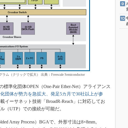
（クリックで拡大） 出典：Freescale Semiconductor
化団体OPEN（One-Pair Ether-Net）アライアンス
化団体が勢力を急拡大、発足5カ月で30社以上が参
ーサネット技術「BroadR-Reach」に対応してお
ル（UTP）での接続が可能だ。
 Array Process）BGAで、外形寸法は8×8mm。