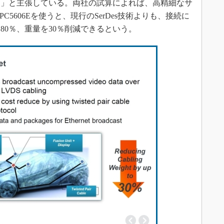
る」と主張している。両社の試算によれば、高精細なサ
5606Eを使うと、現行のSerDes技術よりも、接続に
80％、重量を30％削減できるという。