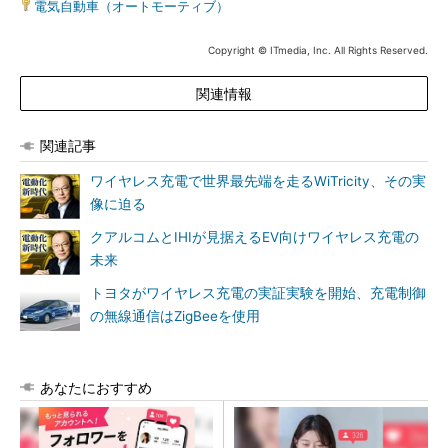
電気自動車（オートモーティブ）
Copyright © ITmedia, Inc. All Rights Reserved.
関連情報
関連記事
ワイヤレス充電で世界最先端を走るWiTricity、その実
像に迫る
クアルコムとIHIが見据えるEV向けワイヤレス充電の
未来
トヨタがワイヤレス充電の実証実験を開始、充電制御
の無線通信はZigBeeを使用
あなたにおすすめ