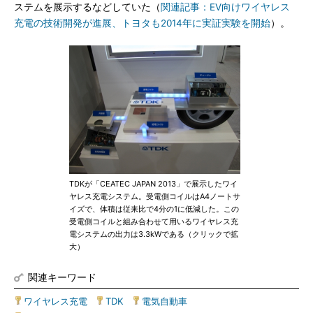
ステムを展示するなどしていた（
関連記事：EV向けワイヤレス
充電の技術開発が進展、トヨタも2014年に実証実験を開始
）。
TDKが「CEATEC JAPAN 2013」で展示したワイ
ヤレス充電システム。受電側コイルはA4ノートサ
イズで、体積は従来比で4分の1に低減した。この
受電側コイルと組み合わせて用いるワイヤレス充
電システムの出力は3.3kWである（クリックで拡
大）
関連キーワード
ワイヤレス充電
|
TDK
|
電気自動車
|