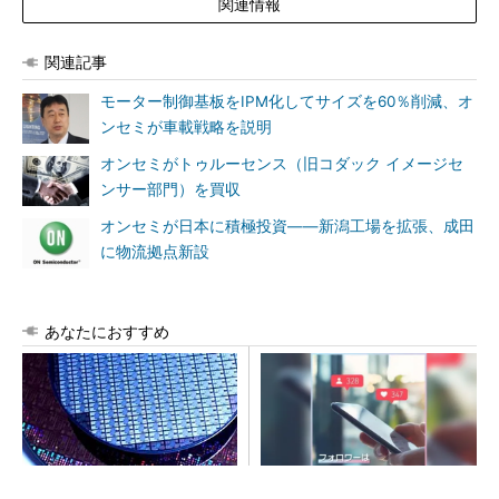
関連情報
関連記事
モーター制御基板をIPM化してサイズを60％削減、オ
ンセミが車載戦略を説明
オンセミがトゥルーセンス（旧コダック イメージセ
ンサー部門）を買収
オンセミが日本に積極投資――新潟工場を拡張、成田
に物流拠点新設
あなたにおすすめ