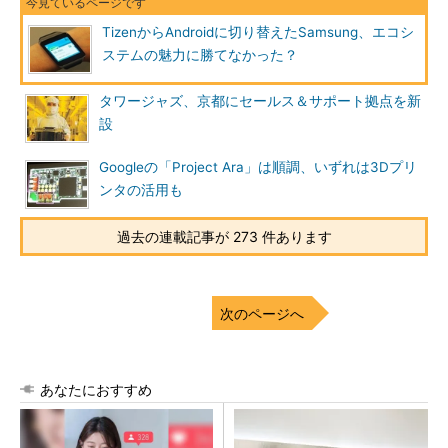
TizenからAndroidに切り替えたSamsung、エコシ
ステムの魅力に勝てなかった？
タワージャズ、京都にセールス＆サポート拠点を新
設
Googleの「Project Ara」は順調、いずれは3Dプリ
ンタの活用も
過去の連載記事が 273 件あります
次のページへ
あなたにおすすめ