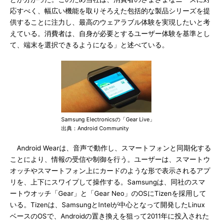
応すべく、幅広い機能を取りそろえた包括的な製品シリーズを提
供することに注力し、最高のウェアラブル体験を実現したいと考
えている。消費者は、自身が必要とするユーザー体験を基準とし
て、端末を選択できるようになる」と述べている。
Samsung Electronicsの「Gear Live」
出典：Android Community
Android Wearは、音声で動作し、スマートフォンと同期化する
ことにより、情報の受信や制御を行う。ユーザーは、スマートウ
オッチやスマートフォン上にカードのような形で表示されるアプ
リを、上下にスワイプして操作する。Samsungは、同社のスマ
ートウオッチ「Gear」と「Gear Neo」のOSにTizenを採用して
いる。Tizenは、SamsungとIntelが中心となって開発したLinux
ベースのOSで、Androidの置き換えを狙って2011年に投入された