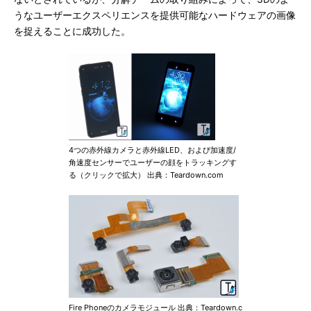
うなユーザーエクスペリエンスを提供可能なハードウェアの画像
を捉えることに成功した。
4つの赤外線カメラと赤外線LED、および加速度/
角速度センサーでユーザーの顔をトラッキングす
る（クリックで拡大） 出典：Teardown.com
Fire Phoneのカメラモジュール 出典：Teardown.c