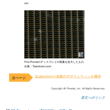
om
Fire Phoneのディスプレイの画素を拡大したもの
出典：Teardown.com
Qualcommが多数のデザインウィンを獲得
Copyright © ITmedia, Inc. All Rights Reserved.
原文へのリンク