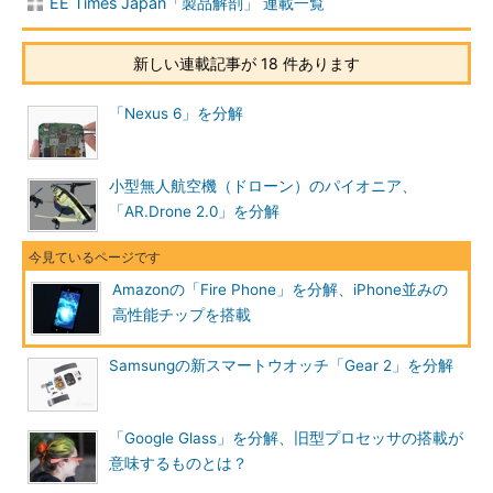
EE Times Japan「製品解剖」 連載一覧
新しい連載記事が 18 件あります
「Nexus 6」を分解
小型無人航空機（ドローン）のパイオニア、
「AR.Drone 2.0」を分解
Amazonの「Fire Phone」を分解、iPhone並みの
高性能チップを搭載
Samsungの新スマートウオッチ「Gear 2」を分解
「Google Glass」を分解、旧型プロセッサの搭載が
意味するものとは？