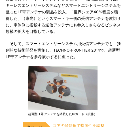
キーレスエントリーシステムなどスマートエントリーシステムを
狙ったLF帯アンテナの製品を投入。「世界シェア40％程度を獲
得した」（東光）というスマートキー側の受信アンテナを皮切り
に、車体側に搭載する送信アンテナにも参入しさらなるビジネス
規模の拡大を目指している。
そして、スマートエントリーシステム用受信アンテナでも、独
創的な技術開発を実施し、TECHNO-FRONTIER 2014で、超薄型
LF帯アンテナを参考展示するに至った。
超薄型LF帯アンテナを搭載したICカード（試作）
コアの傾斜角で指向性を調整