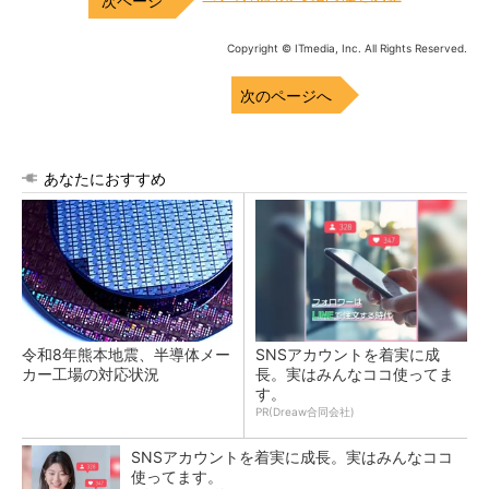
Copyright © ITmedia, Inc. All Rights Reserved.
次のページへ
あなたにおすすめ
令和8年熊本地震、半導体メー
SNSアカウントを着実に成
カー工場の対応状況
長。実はみんなココ使ってま
す。
PR(Dreaw合同会社)
SNSアカウントを着実に成長。実はみんなココ
使ってます。