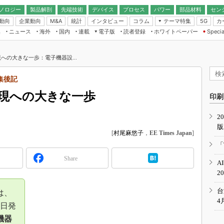
ノロジー
製品解剖
先端技術
デバイス
プロセス
パワー
部品材料
セン
動向
企業動向
統計
インタビュー
コラム
テーマ特集
カ
M&A
5G
ギー
ナログ
無線
集
ニュース
海外
国内
連載
電子版
読者登録
ホワイトペーパー
Specia
フィジカルAI
IoT・エッジコ
モリ
EXPO
Microchip情報
ストレージ通信
EE Times Japan×EDN Japan統合電
エッジAI
子版
I
SEMICON Japan
への大きな一歩：電子機器設...
デバイス通信
パワーエレクトロニクス
電子ブックレット
イコン
CEATEC
のナノフォーカス
集後記
半導体後工程
GA
EdgeTech＋
業界スコープ
現への大きな一歩
読者調査（EE Times Research）
印刷
TECHNO-FRONT
のエレ・組み込みプレイバ
カーボンニュートラル
2
人とくるま展
版
IoT
直前エンジニアの社会人大
[
村尾麻悠子
，
EE Times Japan
]
電源設計（EDN Japan）
「
数字」で回してみよう
エレクトロニクス入門（EDN
Share
A
Japan）
ード ～Behind the
2
rd
年で起こったこと、次の10年
台
は、
こと
4
0日発
で探るアジアの新トレンド
機器