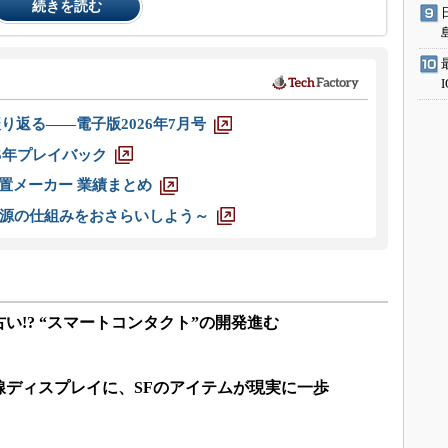
続きを読む
り返る――電子版2026年7月号
025年プレイバック
装置メーカー 業績まとめ
源の仕組みをおさらいしよう～
い!? “スマートコンタクト”の開発進む
線ディスプレイに、SFのアイテムが現実に一歩