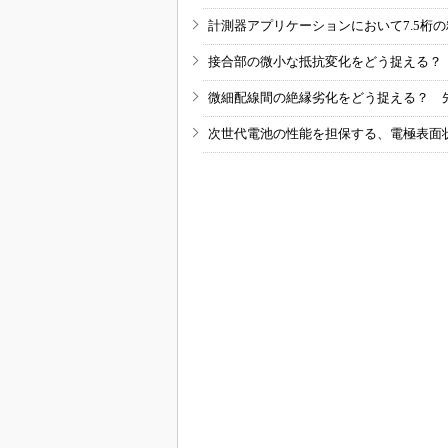
計測器アプリケーションにおいて7.5桁
接合部の微小な抵抗変化をどう捉える？
微細配線間の絶縁劣化をどう捉える？ 
次世代電池の性能を担保する、電極表面