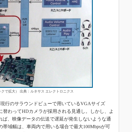
（クリックで拡大） 出典：ルネサス エレクトロニクス
現行のサラウンドビューで用いているVGAサイズ
メラに替わってHDカメラが採用される見通し。しかし、よ
れば、映像データの伝送で遅延が発生しないような通
AVBの帯域幅は、車両内で用いる場合で最大100Mbpsが可