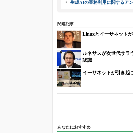
生成AIの業務利用に関するアン
関連記事
Linuxとイーサネッ
ルネサスが次世代サラ
認識
イーサネットが引き起
あなたにおすすめ