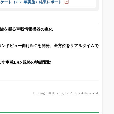
ケート（2025年実施）結果レポート
トが鍵を握る車載情報機器の進化
ウンドビュー向けSoCを開発、全方位をリアルタイムで
こす車載LAN規格の地殻変動
Copyright © ITmedia, Inc. All Rights Reserved.