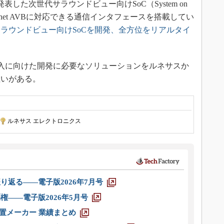
表した次世代サラウンドビュー向けSoC（System on
thernet AVBに対応できる通信インタフェースを搭載してい
ラウンドビュー向けSoCを開発、全方位をリアルタイ
Bの導入に向けた開発に必要なソリューションをルネサスか
狙いがある。
ルネサス エレクトロニクス
り返る――電子版2026年7月号
権――電子版2026年5月号
装置メーカー 業績まとめ