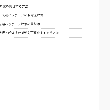
の精度を実現する方法
 先端パッケージの低電流評価
先端パッケージ評価の最前線
状態・粉体混合状態を可視化する方法とは