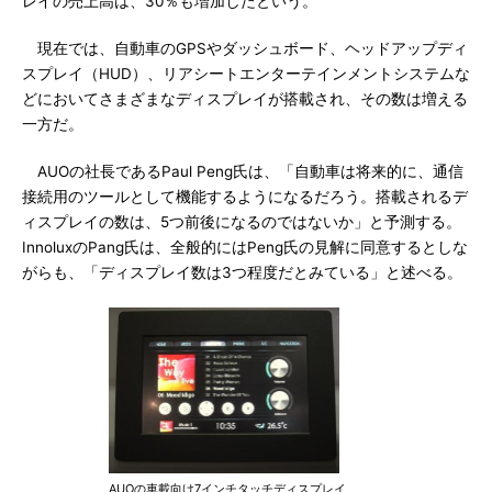
レイの売上高は、30％も増加したという。
現在では、自動車のGPSやダッシュボード、ヘッドアップディ
スプレイ（HUD）、リアシートエンターテインメントシステムな
どにおいてさまざまなディスプレイが搭載され、その数は増える
一方だ。
AUOの社長であるPaul Peng氏は、「自動車は将来的に、通信
接続用のツールとして機能するようになるだろう。搭載されるデ
ィスプレイの数は、5つ前後になるのではないか」と予測する。
InnoluxのPang氏は、全般的にはPeng氏の見解に同意するとしな
がらも、「ディスプレイ数は3つ程度だとみている」と述べる。
AUOの車載向け7インチタッチディスプレイ