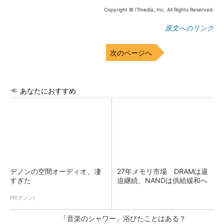
Copyright © ITmedia, Inc. All Rights Reserved.
原文へのリンク
次のページへ
あなたにおすすめ
デノンの空間オーディオ、凄
27年メモリ市場 DRAMは逼
すぎた
迫継続、NANDは供給緩和へ
PR(デノン)
「音楽のシャワー」浴びたことはある？