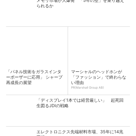
メモリ市場が大爆発 「5年の壁」を乗り越え
られるか
「パネル技術をガラスインタ
マーシャルのヘッドホンが
ーポーザーに応用」 シャープ
「ファッション」で終わらな
再成長の展望
い理由
PR(Marshall Group AB)
「ディスプレイ1本では経営厳しい」 起死回
生図るJDIの戦略
エレクトロニクス先端材料市場、35年に14兆