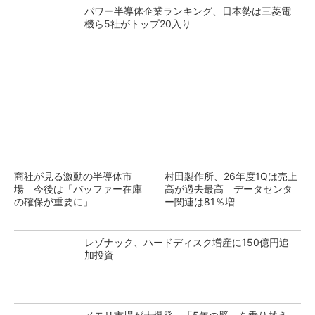
パワー半導体企業ランキング、日本勢は三菱電
機ら5社がトップ20入り
商社が見る激動の半導体市
村田製作所、26年度1Qは売上
場 今後は「バッファー在庫
高が過去最高 データセンタ
の確保が重要に」
ー関連は81％増
レゾナック、ハードディスク増産に150億円追
加投資