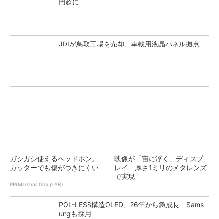
円超に
JDIが鳥取工場を売却、車載用液晶パネル拠点
ガシガシ使えるヘッドホン。
映像が「宙に浮く」ディスプ
カッターでも傷がつきにくい
レイ 厚さ1ミリのメタレンズ
で実現
PR(Marshall Group AB)
POL-LESS構造OLED、26年から急成長 Sams
ungも採用