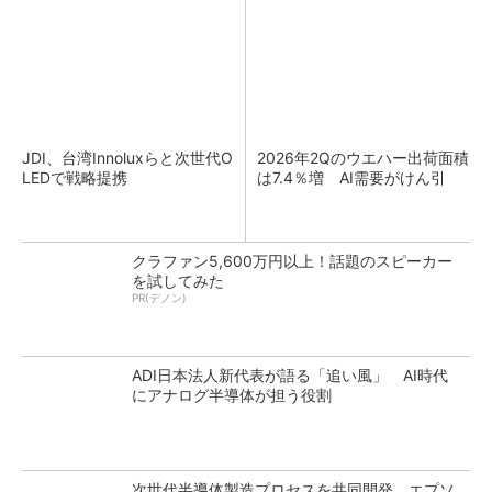
JDI、台湾Innoluxらと次世代O
2026年2Qのウエハー出荷面積
LEDで戦略提携
は7.4％増 AI需要がけん引
クラファン5,600万円以上！話題のスピーカー
を試してみた
PR(デノン)
ADI日本法人新代表が語る「追い風」 AI時代
にアナログ半導体が担う役割
次世代半導体製造プロセスを共同開発、エプソ