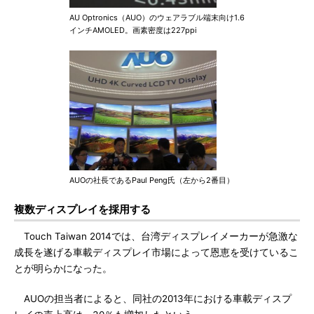
AU Optronics（AUO）のウェアラブル端末向け1.6
インチAMOLED。画素密度は227ppi
AUOの社長であるPaul Peng氏（左から2番目）
複数ディスプレイを採用する
Touch Taiwan 2014では、台湾ディスプレイメーカーが急激な
成長を遂げる車載ディスプレイ市場によって恩恵を受けているこ
とが明らかになった。
AUOの担当者によると、同社の2013年における車載ディスプ