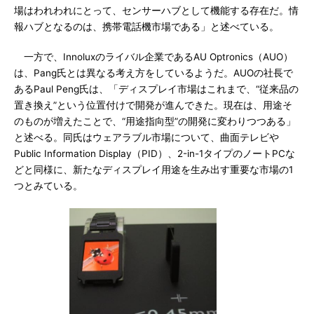
場はわれわれにとって、センサーハブとして機能する存在だ。情
報ハブとなるのは、携帯電話機市場である」と述べている。
一方で、Innoluxのライバル企業であるAU Optronics（AUO）
は、Pang氏とは異なる考え方をしているようだ。AUOの社長で
あるPaul Peng氏は、「ディスプレイ市場はこれまで、“従来品の
置き換え”という位置付けで開発が進んできた。現在は、用途そ
のものが増えたことで、“用途指向型”の開発に変わりつつある」
と述べる。同氏はウェアラブル市場について、曲面テレビや
Public Information Display（PID）、2-in-1タイプのノートPCな
どと同様に、新たなディスプレイ用途を生み出す重要な市場の1
つとみている。