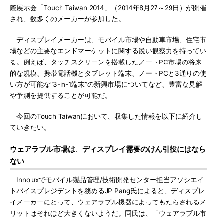
際展示会「Touch Taiwan 2014」（2014年8月27～29日）が開催
され、数多くのメーカーが参加した。
ディスプレイメーカーは、モバイル市場や自動車市場、住宅市
場などの主要なエンドマーケットに関する鋭い観察力を持ってい
る。例えば、タッチスクリーンを搭載したノートPC市場の将来
的な規模、携帯電話機とタブレット端末、ノートPCと3通りの使
い方が可能な“3-in-1端末”の新興市場についてなど、豊富な見解
や予測を提供することが可能だ。
今回のTouch Taiwanにおいて、収集した情報を以下に紹介し
ていきたい。
ウェアラブル市場は、ディスプレイ需要のけん引役にはなら
ない
Innoluxでモバイル製品管理/技術開発センター担当アソシエイ
トバイスプレジデントを務めるJP Pang氏によると、ディスプレ
イメーカーにとって、ウェアラブル機器によってもたらされるメ
リットはそれほど大きくないようだ。同氏は、「ウェアラブル市