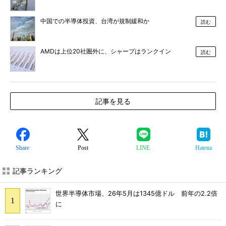
中国での半導体投資、台湾が規制緩和か
読む
AMDは上位20社圏外に、シャープはランクイン
読む
記事を見る
Share
Post
LINE
Hatena
記事ランキング
世界半導体市場、26年5月は1345億ドル 前年の2.2倍
に