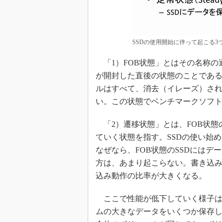
SSDの使用開始に伴って起こる3
「1）FOB状態」とはその名称の通
が開封した直後の状態のことである
ルはすべて、消去（イレーズ）され
い。この状態でベンチマークソフ
「2）遷移状態」とは、FOB状態
ていく状態を指す。SSDの使い始
なぜなら、FOB状態のSSDには
方は、あまり起こらない。書き込
込み動作の比率が大きくなる。
ここで性能が低下していく様子は
ムの大きなデータをいくつか保存