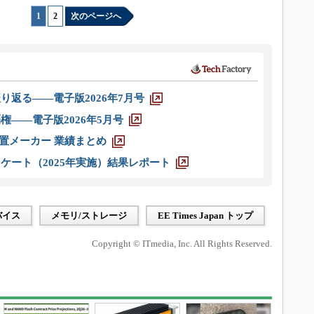
1
|
2
次のページへ
り返る――電子版2026年7月号
権――電子版2026年5月号
装置メーカー 業績まとめ
ケート（2025年実施）結果レポート
バイス
メモリ/ストレージ
EE Times Japan トップ
Copyright © ITmedia, Inc. All Rights Reserved.