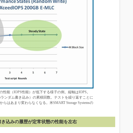
の性能（IOPS性能）が低下する様子の例。縦軸はIOPS。
のランダム書き込み）の累積回数。テストを繰り返すことに
まり変わらなくなる。米SMART Storage Systemsの
書き込みの履歴が定常状態の性能を左右