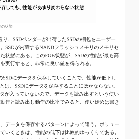
つの状態
り、SSDベンダーが出荷したSSDの梱包をユーザー
。SSDが内蔵するNANDフラッシュメモリのメモリセ
た状態にある。このFOB状態が、SSDの性能が最も高
トを実行すると、非常に良い値を得られる。
のSSDにデータを保存していくことで、性能が低下し
めとは、SSDにデータを保存することにほかならない。
データが入っていないので、データを読み出すという使い
み動作と読み出し動作の比率でみると、使い始めは書き
、データを保存するパターンによって違う。ボリュー
していくときは、性能の低下は比較的ゆっくりである。