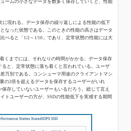
リュームの小さなデータを数多く保存していくと、性能
次に現れる。データ保存の繰り返しによる性能の低下
定となった状態である。このときの性能の高さはデータ
比べると「1/2～1/10」であり、定常状態の性能には大
ち着くまでには、それなりの時間がかかる。データ保存
達すると、定常状態に落ち着くと言われている。ユーザ
千差万別である。コンシューマ用途のクライアントマシ
容量の2倍を超えるデータを保存するユーザーがいれ
しか保存していないユーザーもいるだろう。総じて言え
イトユーザーの方が、SSDの性能低下を実感する期間