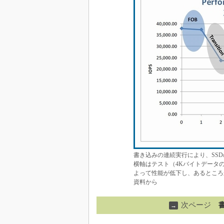
書き込みの連続実行により、SSD
横軸はテスト（4Kバイトデータ
よって性能が低下し、あるところからはあ
資料から
次ページ
→