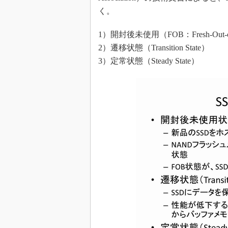
く。
1）開封後未使用（FOB：Fresh-Out-
2）遷移状態（Transition State）
3）定常状態（Steady State）