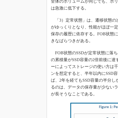
全体のボリュームが同じでも、ボ
は急激に低下する。
「3）定常状態」は、遷移状態の
がゆっくりとなり、性能がほぼ一
保存の履歴に依存する。FOB状態に
きなばらつきがある。
FOB状態のSSDが定常状態に落
の累積量がSSD容量の2倍前後に
ーによってストレージの使い方は
ンを想定すると、半年以内にSSD
ば、2年を経てもSSD容量の半分
るのは、データの保存量が少ないラ
が長そうなことである。