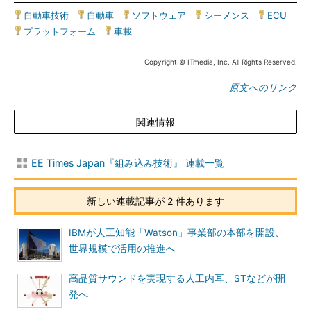
自動車技術
|
自動車
|
ソフトウェア
|
シーメンス
|
ECU
|
プラットフォーム
|
車載
Copyright © ITmedia, Inc. All Rights Reserved.
原文へのリンク
関連情報
EE Times Japan『組み込み技術』 連載一覧
新しい連載記事が 2 件あります
IBMが人工知能「Watson」事業部の本部を開設、
世界規模で活用の推進へ
高品質サウンドを実現する人工内耳、STなどが開
発へ