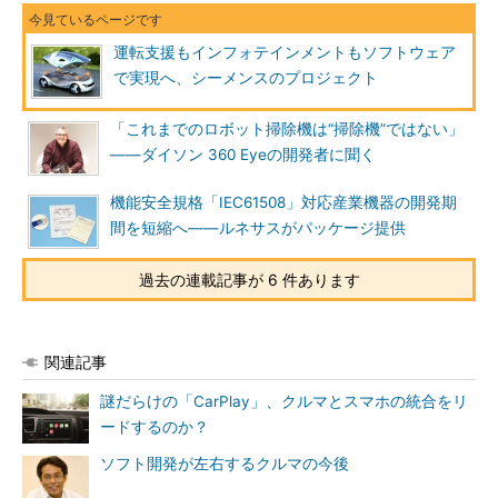
運転支援もインフォテインメントもソフトウェア
で実現へ、シーメンスのプロジェクト
「これまでのロボット掃除機は“掃除機”ではない」
――ダイソン 360 Eyeの開発者に聞く
機能安全規格「IEC61508」対応産業機器の開発期
間を短縮へ――ルネサスがパッケージ提供
過去の連載記事が 6 件あります
関連記事
謎だらけの「CarPlay」、クルマとスマホの統合をリ
ードするのか？
ソフト開発が左右するクルマの今後