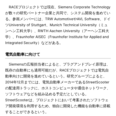
RACEプロジェクトでは現在、Siemens Corporate Technology
が数々の研究パートナー企業と共同で、システム開発を進めてい
る。参画メンバーには、TRW AutomotiveやAVL Software、ドイ
ツUniversity of Stuttgart、Munich Technical University（ミュ
ンヘン工科大学）、RWTH Aachen University（アーヘン工科大
学）、Fraunhofer AISEC（Fraunhofer Institute for Applied and
Integrated Security）などがある。
電気自動車に向けて
Siemensの広報担当者によると、プラグアンドプレイ原理は、
既存の自動車にも適用可能だが、RACEプロジェクトでは電気自
動車向けに開発を進めているという。研究グループによると、
2014年12月までには、電気自動車メーカーであるStreetScooter
の配達用トラックに、ホストコンピュータや通信ネットワーク、
ソフトウェアなどを組み込める予定だとしている。
StreetScooterは、プロジェクトにおいて考案されたソフトウェ
ア開発環境を利用するため、独自に開発した機能を自動車に搭載
することができるという。