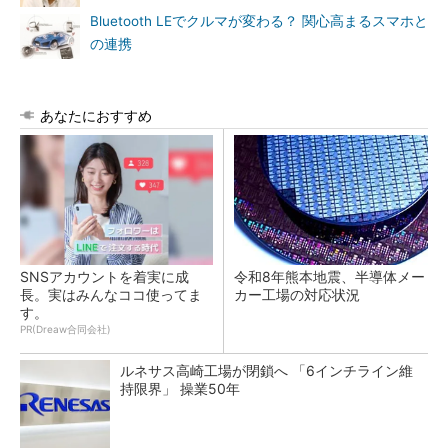
Bluetooth LEでクルマが変わる？ 関心高まるスマホと
の連携
あなたにおすすめ
SNSアカウントを着実に成
令和8年熊本地震、半導体メー
長。実はみんなココ使ってま
カー工場の対応状況
す。
PR(Dreaw合同会社)
ルネサス高崎工場が閉鎖へ 「6インチライン維
持限界」 操業50年