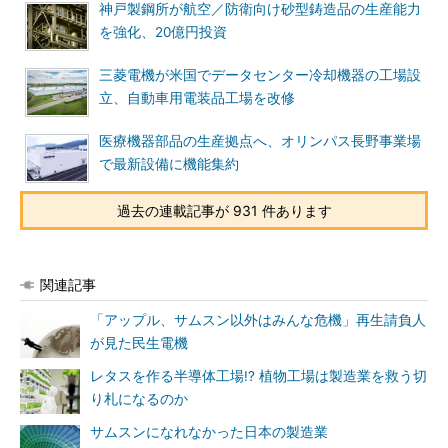
神戸製鋼所が航空／防衛向け砂型鋳造品の生産能力
を強化、20億円投資
三菱電機が米国でデータセンター冷却機器の工場設
立、自動車用電装品工場を改修
医療機器部品の生産拠点へ、オリンパス長野事業場
で最新設備に機能集約
過去の連載記事が 931 件あります
関連記事
「アップル、サムスン以外はみんな危機」再生請負人
が見た民生電機
レタスを作る半導体工場!? 植物工場は製造業を救う切
り札になるのか
サムスンになれなかった日本の製造業