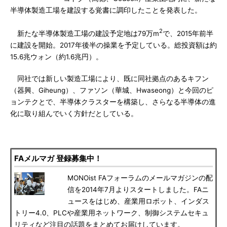
半導体製造工場を建設する覚書に調印したことを発表した。
2
新たな半導体製造工場の建設予定地は79万m
で、2015年前半
に建設を開始。2017年後半の操業を予定している。総投資額は約
15.6兆ウォン（約1.6兆円）。
同社では新しい製造工場により、既に同社拠点のあるキフン
（器興、Giheung）、ファソン（華城、Hwaseong）と今回のピ
ョンテクとで、半導体クラスターを構築し、さらなる半導体の進
化に取り組んでいく方針だとしている。
FAメルマガ 登録募集中！
MONOist FAフォーラムのメールマガジンの配
信を2014年7月よりスタートしました。FAニ
ュースをはじめ、産業用ロボット、インダス
トリー4.0、PLCや産業用ネットワーク、制御システムセキュ
リティなど注目の話題をまとめてお届けしています。