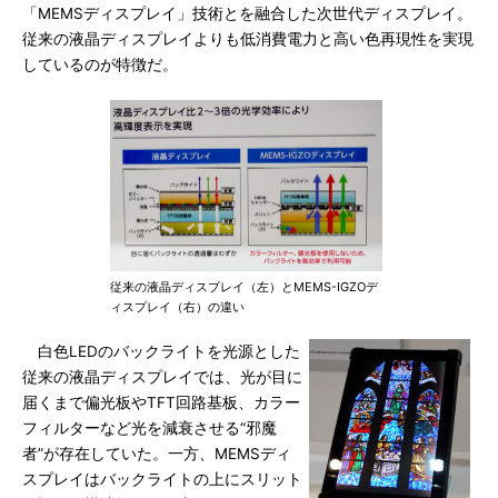
「MEMSディスプレイ」技術とを融合した次世代ディスプレイ。
従来の液晶ディスプレイよりも低消費電力と高い色再現性を実現
しているのが特徴だ。
従来の液晶ディスプレイ（左）とMEMS-IGZOデ
ィスプレイ（右）の違い
白色LEDのバックライトを光源とした
従来の液晶ディスプレイでは、光が目に
届くまで偏光板やTFT回路基板、カラー
フィルターなど光を減衰させる“邪魔
者”が存在していた。一方、MEMSディ
スプレイはバックライトの上にスリット