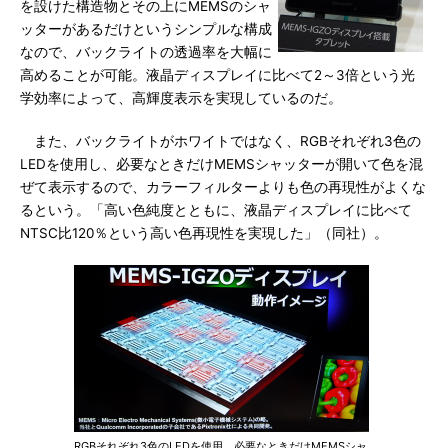
を設けた構造物とその上にMEMSのシャ
ッターがあるだけというシンプルな構成
なので、バックライトの透過率を大幅に
高めることが可能。液晶ディスプレイに比べて2～3倍という光
学効率によって、高輝度表示を実現しているのだ。
また、バックライトがホワイトではなく、RGBそれぞれ3色の
LEDを使用し、必要なときだけMEMSシャッターが開いて色を混
ぜて表示するので、カラーフィルターよりも色の再現性がよくな
るという。「高い色純度とともに、液晶ディスプレイに比べて
NTSC比120％という高い色再現性を実現した」（同社）。
RGBそれぞれ3色のLEDを使用、必要なときだけMEMSシャ