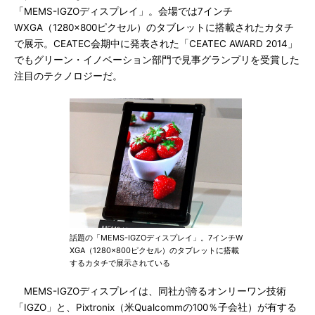
「MEMS-IGZOディスプレイ」。会場では7インチ
WXGA（1280×800ピクセル）のタブレットに搭載されたカタチ
で展示。CEATEC会期中に発表された「CEATEC AWARD 2014」
でもグリーン・イノベーション部門で見事グランプリを受賞した
注目のテクノロジーだ。
話題の「MEMS-IGZOディスプレイ」。7インチW
XGA（1280×800ピクセル）のタブレットに搭載
するカタチで展示されている
MEMS-IGZOディスプレイは、同社が誇るオンリーワン技術
「IGZO」と、Pixtronix（米Qualcommの100％子会社）が有する