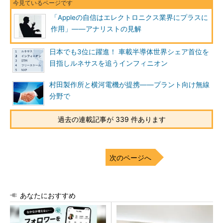
「Appleの自信はエレクトロニクス業界にプラスに
作用」――アナリストの見解
日本でも3位に躍進！ 車載半導体世界シェア首位を
目指しルネサスを追うインフィニオン
村田製作所と横河電機が提携――プラント向け無線
分野で
過去の連載記事が 339 件あります
次のページへ
あなたにおすすめ