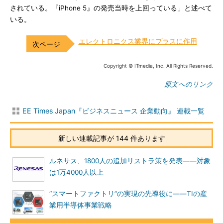
されている。『iPhone 5』の発売当時を上回っている」と述べて
いる。
エレクトロニクス業界にプラスに作用
Copyright © ITmedia, Inc. All Rights Reserved.
原文へのリンク
EE Times Japan『ビジネスニュース 企業動向』 連載一覧
新しい連載記事が 144 件あります
ルネサス、1800人の追加リストラ策を発表――対象
は1万4000人以上
“スマートファクトリ”の実現の先導役に――TIの産
業用半導体事業戦略