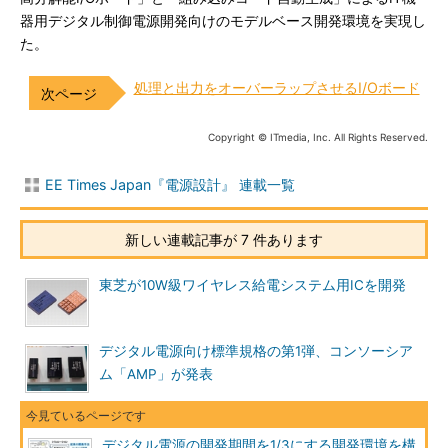
器用デジタル制御電源開発向けのモデルベース開発環境を実現し
た。
処理と出力をオーバーラップさせるI/Oボード
Copyright © ITmedia, Inc. All Rights Reserved.
EE Times Japan『電源設計』 連載一覧
新しい連載記事が 7 件あります
東芝が10W級ワイヤレス給電システム用ICを開発
デジタル電源向け標準規格の第1弾、コンソーシア
ム「AMP」が発表
デジタル電源の開発期間を1/3にする開発環境を構