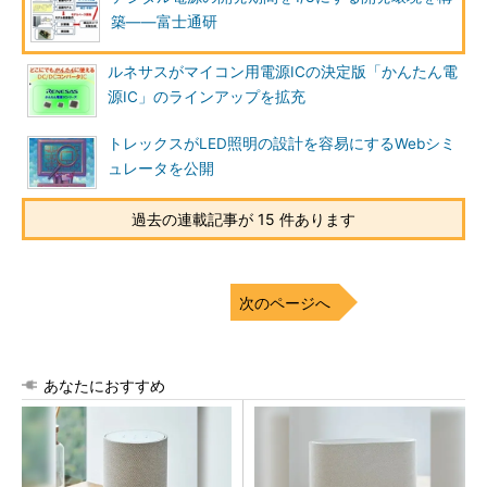
築――富士通研
ルネサスがマイコン用電源ICの決定版「かんたん電
源IC」のラインアップを拡充
トレックスがLED照明の設計を容易にするWebシミ
ュレータを公開
過去の連載記事が 15 件あります
次のページへ
あなたにおすすめ