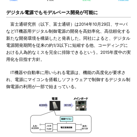
デジタル電源でもモデルベース開発が可能に
富士通研究所（以下、富士通研）は2014年10月29日、サーバ
などIT機器用デジタル制御電源の開発を高効率化、高信頼化する
新たな開発環境を構築したと発表した。同社によると、デジタル
電源開発期間を従来の約1/3以下に短縮する他、コーディングに
おける人為的なミスを完全に排除できるという。2015年度中の実
用化を目指す方針。
IT機器や自動車に用いられる電源は、機能の高度化が要求さ
れ、電源にマイコンを搭載しソフトウェアで制御するデジタル制
御電源の利用が一部で始まっている。