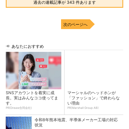
過去の連載記事が 343 件あります
次のページへ
あなたにおすすめ
SNSアカウントを着実に成
マーシャルのヘッドホンが
長。実はみんなココ使ってま
「ファッション」で終わらな
す。
い理由
PR(Dreaw合同会社)
PR(Marshall Group AB)
令和8年熊本地震、半導体メーカー工場の対応
状況