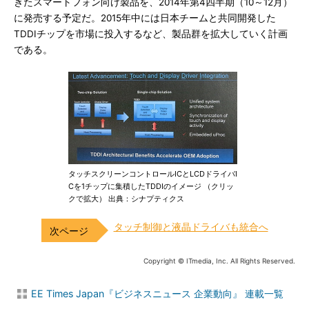
きたスマートフォン向け製品を、2014年第4四半期（10～12月）
に発売する予定だ。2015年中には日本チームと共同開発した
TDDIチップを市場に投入するなど、製品群を拡大していく計画
である。
タッチスクリーンコントロールICとLCDドライバI
Cを1チップに集積したTDDIのイメージ （クリッ
クで拡大） 出典：シナプティクス
タッチ制御と液晶ドライバも統合へ
Copyright © ITmedia, Inc. All Rights Reserved.
EE Times Japan『ビジネスニュース 企業動向』 連載一覧