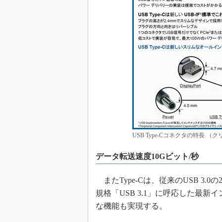
USB Type-Cコネクタの特長 
データ転送速度10Gビット/秒
またType-Cは、従来のUSB 3.
規格「USB 3.1」に呼応した最
な機能も実現する。