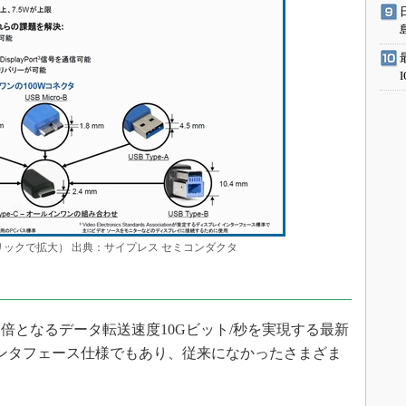
（クリックで拡大） 出典：サイプレス セミコンダクタ
0の2倍となるデータ転送速度10Gビット/秒を実現する最新
新インタフェース仕様でもあり、従来になかったさまざま