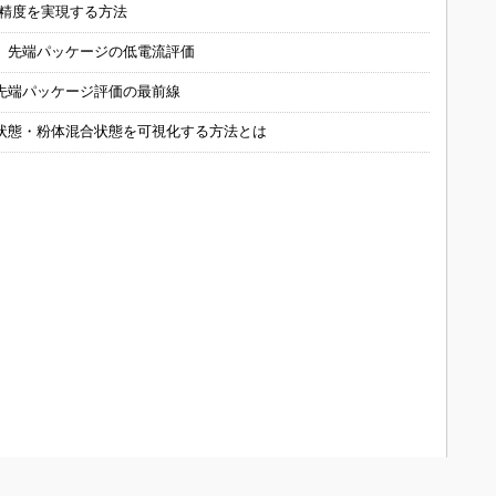
の精度を実現する方法
 先端パッケージの低電流評価
先端パッケージ評価の最前線
状態・粉体混合状態を可視化する方法とは