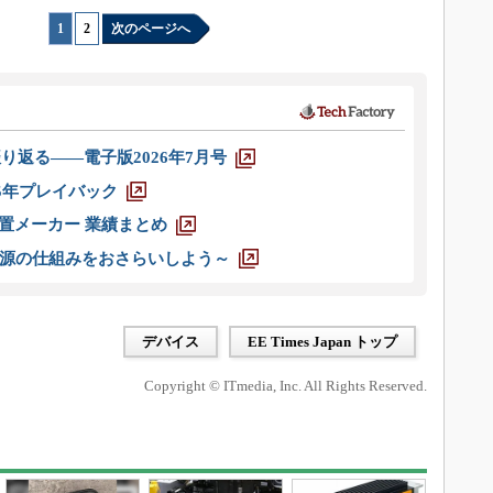
1
|
2
次のページへ
り返る――電子版2026年7月号
025年プレイバック
装置メーカー 業績まとめ
源の仕組みをおさらいしよう～
デバイス
EE Times Japan トップ
Copyright © ITmedia, Inc. All Rights Reserved.