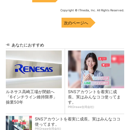
Copyright © ITmedia, Inc. All Rights Reserved.
次のページへ
あなたにおすすめ
ルネサス高崎工場が閉鎖へ
SNSアカウントを着実に成
「6インチライン維持限界」
長。実はみんなココ使ってま
操業50年
す。
PR(Dreaw合同会社)
SNSアカウントを着実に成長。実はみんなココ
使ってます。
PR(Dreaw合同会社)