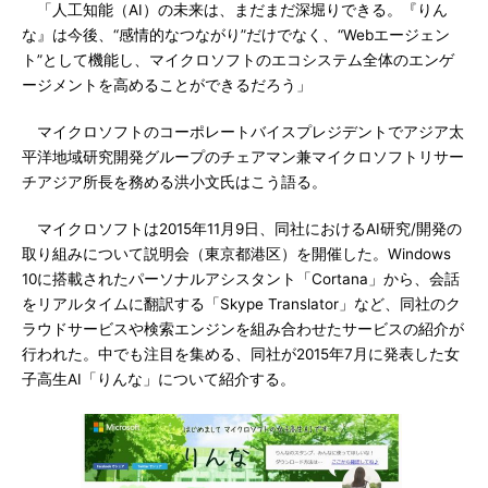
「人工知能（AI）の未来は、まだまだ深堀りできる。『りん
な』は今後、“感情的なつながり”だけでなく、“Webエージェン
ト”として機能し、マイクロソフトのエコシステム全体のエンゲ
ージメントを高めることができるだろう」
マイクロソフトのコーポレートバイスプレジデントでアジア太
平洋地域研究開発グループのチェアマン兼マイクロソフトリサー
チアジア所長を務める洪小文氏はこう語る。
マイクロソフトは2015年11月9日、同社におけるAI研究/開発の
取り組みについて説明会（東京都港区）を開催した。Windows
10に搭載されたパーソナルアシスタント「Cortana」から、会話
をリアルタイムに翻訳する「Skype Translator」など、同社のク
ラウドサービスや検索エンジンを組み合わせたサービスの紹介が
行われた。中でも注目を集める、同社が2015年7月に発表した女
子高生AI「りんな」について紹介する。