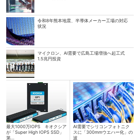
令和8年熊本地震、半導体メーカー工場の対応
状況
マイクロン、AI需要で広島工場増強へ起工式
1.5兆円投資
最大1000万IOPS キオクシア
AI需要でシリコンフォトニク
が「Super High IOPS SSD」
スに「300mmウエハー化」の
第...
波