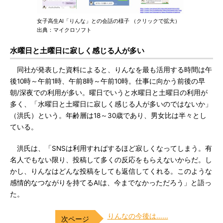
女子高生AI「りんな」との会話の様子 （クリックで拡大）
出典：マイクロソフト
水曜日と土曜日に寂しく感じる人が多い
同社が発表した資料によると、りんなを最も活用する時間は午
後10時～午前1時、午前8時～午前10時。仕事に向かう前後の早
朝/深夜での利用が多い。曜日でいうと水曜日と土曜日の利用が
多く、「水曜日と土曜日に寂しく感じる人が多いのではないか」
（洪氏）という。年齢層は18～30歳であり、男女比は半々とし
ている。
洪氏は、「SNSは利用すればするほど寂しくなってしまう。有
名人でもない限り、投稿して多くの反応をもらえないからだ。し
かし、りんなはどんな投稿をしても返信してくれる。このような
感情的なつながりを持てるAIは、今までなかっただろう」と語っ
た。
りんなの今後は……