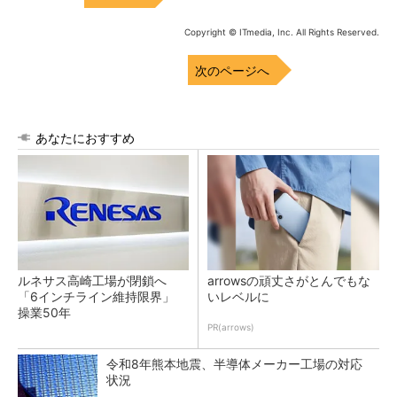
Copyright © ITmedia, Inc. All Rights Reserved.
次のページへ
あなたにおすすめ
ルネサス高崎工場が閉鎖へ
arrowsの頑丈さがとんでもな
「6インチライン維持限界」
いレベルに
操業50年
PR(arrows)
令和8年熊本地震、半導体メーカー工場の対応
状況