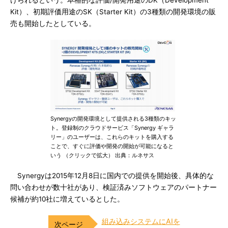
Kit）、初期評価用途のSK（Starter Kit）の3種類の開発環境の販
売も開始したとしている。
Synergyの開発環境として提供される3種類のキッ
ト。登録制のクラウドサービス「Synergy ギャラ
リー」のユーザーは、これらのキットを購入する
ことで、すぐに評価や開発の開始が可能になると
いう （クリックで拡大） 出典：ルネサス
Synergyは2015年12月8日に国内での提供を開始後、具体的な
問い合わせが数十社があり、検証済みソフトウェアのパートナー
候補が約10社に増えているとした。
組み込みシステムにAIを