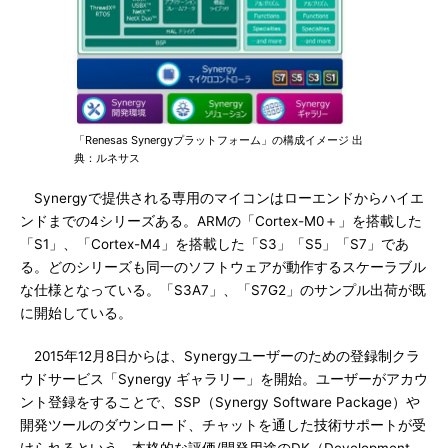
「Renesas Synergyプラットフォーム」の構成イメージ 出
典：ルネサス
Synergyで提供される専用のマイコンはローエンドからハイエ
ンドまでの4シリーズある。ARMの「Cortex-M0＋」を搭載した
「S1」、「Cortex-M4」を搭載した「S3」「S5」「S7」であ
る。どのシリーズも同一のソフトウェアが動作するスケーラブル
な仕様となっている。「S3A7」、「S7G2」のサンプル出荷が既
に開始している。
2015年12月8日からは、Synergyユーザーのための登録制クラ
ウドサービス「Synergy ギャラリー」を開始。ユーザーがアカウ
ント登録をすることで、SSP（Synergy Software Package）や
開発ツールのダウンロード、チャットを通した技術サポートが受
けられるという。本格的な評価/開発用途のDK（Development