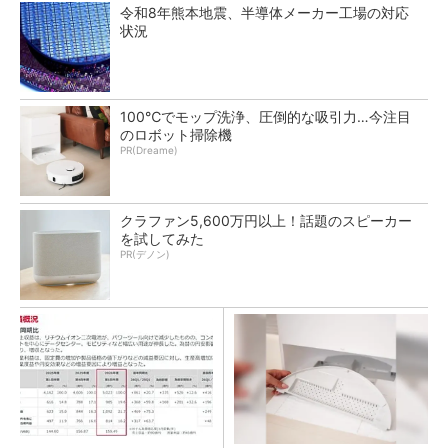
令和8年熊本地震、半導体メーカー工場の対応
状況
100℃でモップ洗浄、圧倒的な吸引力…今注目
のロボット掃除機
PR(Dreame)
クラファン5,600万円以上！話題のスピーカー
を試してみた
PR(デノン)