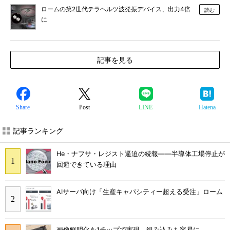
ロームの第2世代テラヘルツ波発振デバイス、出力4倍
読む
に
記事を見る
Share
Post
LINE
Hatena
記事ランキング
He・ナフサ・レジスト逼迫の続報――半導体工場停止が
回避できている理由
AIサーバ向け「生産キャパシティー超える受注」ローム
画像鮮明化を1チップで実現 組み込みも容易に