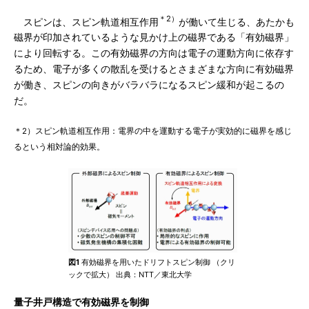
＊2）
スピンは、スピン軌道相互作用
が働いて生じる、あたかも
磁界が印加されているような見かけ上の磁界である「有効磁界」
により回転する。この有効磁界の方向は電子の運動方向に依存す
るため、電子が多くの散乱を受けるとさまざまな方向に有効磁界
が働き、スピンの向きがバラバラになるスピン緩和が起こるの
だ。
＊2）スピン軌道相互作用：電界の中を運動する電子が実効的に磁界を感じ
るという相対論的効果。
図1
有効磁界を用いたドリフトスピン制御 （クリ
ックで拡大） 出典：NTT／東北大学
量子井戸構造で有効磁界を制御