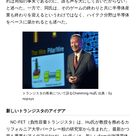
れは周知の事実であるのに、誰も声を大にして言いたがらない」
と述べた。一方で、同氏は、そのゲームの終わりと共に半導体産
業も終わりを迎えるというわけではなく、ハイテク分野は半導体
をベースに築かれるとも述べた。
トランジスタの将来について語るChenming Hu氏 出典：Sy
nopsys
新しいトランジスタのアイデア
NC-FET（負性容量トランジスタ）は、Hu氏が教授を務めるカ
リフォルニア大学バークレー校の研究室から生まれた、最新かつ