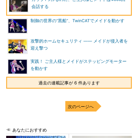
会話する
制御の世界の“黒船”、TwinCATでメイドを動かす
攻撃的ホームセキュリティ ―― メイドが侵入者を
迎え撃つ
実践！ ご主人様とメイドがステッピングモーター
を動かす
過去の連載記事が 6 件あります
次のページへ
あなたにおすすめ