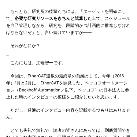
もっとも、研究所の後輩たちには、「ターゲットを明確にし
て、
必要な研究リソースをきちんと試算した上で
、スケジュール
を自己管理しながら、研究を、段階的かつ計画的に推進しなけれ
ばならないぞ」と、言い続けていますが――
それがなにか？
こんにちは。江端智一です。
今回は、EtherCAT連載の最終章の前編として、今年（2016
年）1月と2月に、EtherCATを開発した、ベッコフオートメーシ
ョン（Beckhoff Automation／以下、ベッコフ）の日本法人に参
上した時のインタビューの模様をご紹介したいと思います。
ただし、普通のインタビュー内容を記載するつもりはありませ
ん。
とても失礼で無礼で、読者の皆さんにあっては、到底質問でき