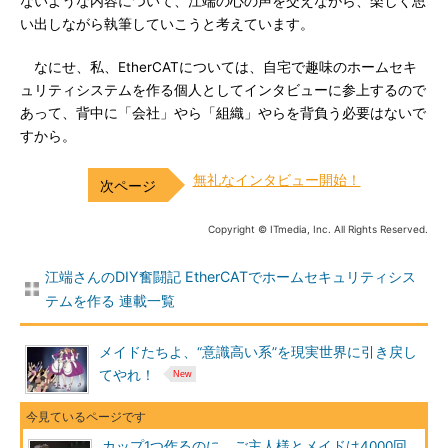
ないような内容について、江端の心の声を交えながら、楽しく思
い出しながら執筆していこうと考えています。
なにせ、私、EtherCATについては、自宅で趣味のホームセキ
ュリティシステムを作る個人としてインタビューに参上するので
あって、背中に「会社」やら「組織」やらを背負う必要はないで
すから。
無礼なインタビュー開始！
Copyright © ITmedia, Inc. All Rights Reserved.
江端さんのDIY奮闘記 EtherCATでホームセキュリティシス
テムを作る 連載一覧
メイドたちよ、“意識高い系”を現実世界に引き戻し
てやれ！
カップ1つ作るのに、ご主人様とメイドは4000回