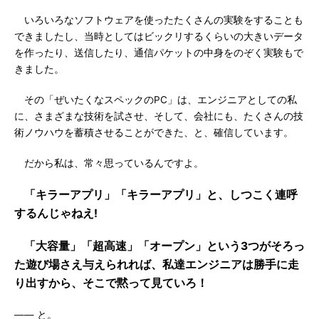
いろいろなソフトウェアを使ったたくさんの実験をすることも
できましたし、当時としてはビックリするくらいの大きいデータ
を作ったり、送信したり、通信パケットの中身をのぞく実験もで
きました。
その「ぜいたくなスペックのPC」は、エンジニアとしての私
に、さまざまな技術を試させ、そして、会社にも、たくさんの技
術ノウハウを蓄積させることができた、と、確信しています。
だから私は、常々思っているんですよ。
「キラーアプリ」「キラーアプリ」と、しつこく連呼
するんじゃねえ!
「大容量」「超高速」「オープン」という3つがそろっ
た遊び場さえ与えられれば、私達エンジニアは勝手に走
り出すから、そこで黙って見ていろ！
―― と。