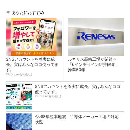
あなたにおすすめ
SNSアカウントを着実に成
ルネサス高崎工場が閉鎖へ
長。実はみんなココ使ってま
「6インチライン維持限界」
す。
操業50年
PR(Dreaw合同会社)
SNSアカウントを着実に成長。実はみんなココ
使ってます。
PR(Dreaw合同会社)
令和8年熊本地震、半導体メーカー工場の対応
状況