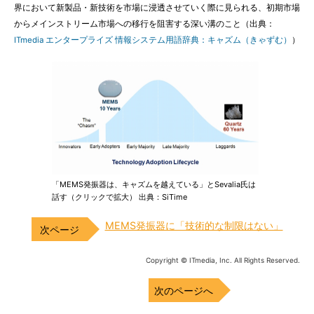
界において新製品・新技術を市場に浸透させていく際に見られる、初期市場
からメインストリーム市場への移行を阻害する深い溝のこと（出典：
ITmedia エンタープライズ 情報システム用語辞典：キャズム（きゃずむ）
）
「MEMS発振器は、キャズムを越えている」とSevalia氏は
話す（クリックで拡大） 出典：SiTime
MEMS発振器に「技術的な制限はない」
Copyright © ITmedia, Inc. All Rights Reserved.
次のページへ