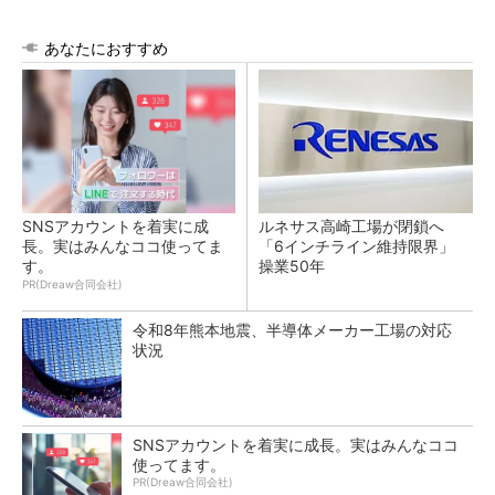
あなたにおすすめ
SNSアカウントを着実に成
ルネサス高崎工場が閉鎖へ
長。実はみんなココ使ってま
「6インチライン維持限界」
す。
操業50年
PR(Dreaw合同会社)
令和8年熊本地震、半導体メーカー工場の対応
状況
SNSアカウントを着実に成長。実はみんなココ
使ってます。
PR(Dreaw合同会社)