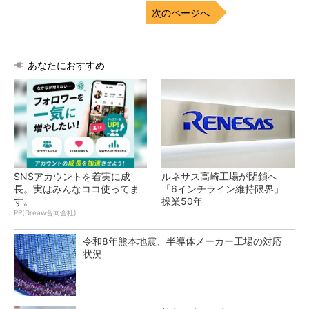
次のページへ
あなたにおすすめ
SNSアカウントを着実に成
ルネサス高崎工場が閉鎖へ
長。実はみんなココ使ってま
「6インチライン維持限界」
す。
操業50年
PR(Dreaw合同会社)
令和8年熊本地震、半導体メーカー工場の対応
状況