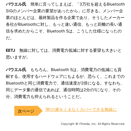
パウエル氏
簡単に言ってしまえば、「3万社を超えるBluetooth
SIGのメンバー企業の要望があったから」に尽きる。メンバー企
業のほとんどは、最終製品を作る企業であり、そうしたメーカー
各社がBluetoothに対し、もっと速い通信、もっと距離の長い通
信を求めたからこそ、Bluetooth 5は、こうした仕様になったの
だ。
EETJ
無線に対しては、消費電力低減に対する要望も大きいと
思いますが。
パウエル氏
もちろん、Bluetooth 5は、消費電力の低減にも貢
献する。使用するハードウェアにもよるが、恐らく、これまでの
Bluetoothと同じ消費電力で、通信速度が2倍になる。すなわち、
同じデータ量の通信であれば、通信時間は2分の1になり、その
分、消費電力も抑えられるということだ。
1軒の家をくまなくカバーできる無線に
Copyright © ITmedia, Inc. All Rights Reserved.