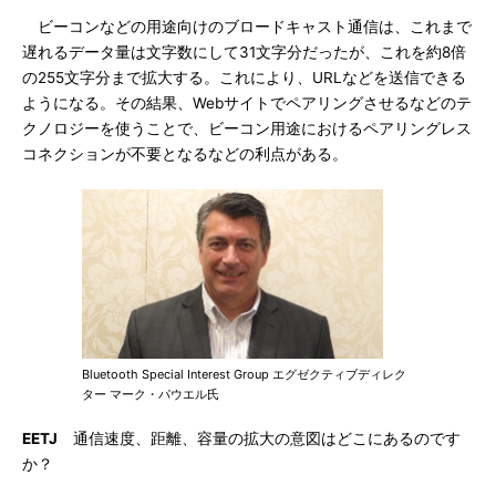
ビーコンなどの用途向けのブロードキャスト通信は、これまで
遅れるデータ量は文字数にして31文字分だったが、これを約8倍
の255文字分まで拡大する。これにより、URLなどを送信できる
ようになる。その結果、Webサイトでペアリングさせるなどのテ
クノロジーを使うことで、ビーコン用途におけるペアリングレス
コネクションが不要となるなどの利点がある。
Bluetooth Special Interest Group エグゼクティブディレク
ター マーク・パウエル氏
EETJ
通信速度、距離、容量の拡大の意図はどこにあるのです
か？