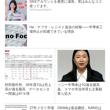
SNSアカウントを着実に成長。実はみんなココ
使ってます。
PR(Dreaw合同会社)
He・ナフサ・レジスト逼迫の続報――半導体工
場停止が回避できている理由
村田製作所、26年度1Qは売上
ソニー半導体は1Q過去最高
高が過去最高 データセンタ
益、スマホ市況停滞も主要顧
ー関連は81％増
客ら拡大
27年メモリ市場 DRAMは逼迫継続、NANDは