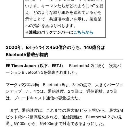
います。キーマンたちがどのようにIoTを捉
え、どのような取り組みを進めているかを
示すことで、共通項や違いを示し、製造業
への指針をあぶり出します。
⇒連載のバックナンバーは
こちらから
2020年、IoTデバイス450億台のうち、140億台は
Bluetooth搭載が標的
EE Times Japan（以下、EETJ）
Bluetooth4.2に続く、次期バ
ーションBluetooth 5を発表されました。
マーク パウエル氏
Bluetooth 5は、3つの点で、大きくバージョ
ンアップした。1つは、通信速度。2つ目は、通信距離。3つ目
は、ブロードキャスト通信の容量拡大だ。
まず、通信速度は、これまでの最大1Mビット/秒から、最大2M
ビット/秒へ2倍高速化される。通信距離は、Bluetooth4.2での見
通し約100mから、約400mまで対応できるようにした。