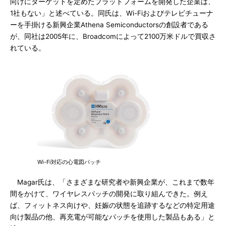
向けにターゲットを定めたプラットフォームを開発した企業は、
1社もない」と述べている。同氏は、Wi-Fiおよびテレビチューナ
ーを手掛ける新興企業Athena Semiconductorsの創設者である
が、同社は2005年に、Broadcomによって2100万米ドルで買収さ
れている。
Wi-Fi対応の心電図パッチ
Magar氏は、「さまざまな研究者や新興企業が、これまで数年
間をかけて、ワイヤレスパッチの開発に取り組んできた。例え
ば、フィットネス向けや、妊娠の状態を追跡するなどの特定用途
向け製品の他、再充電が可能なパッチを使用した製品もある」と