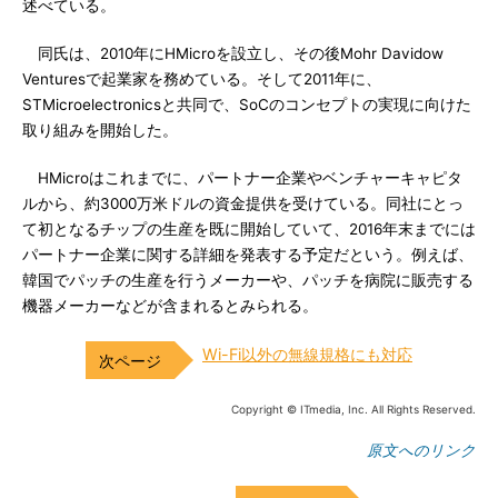
述べている。
同氏は、2010年にHMicroを設立し、その後Mohr Davidow
Venturesで起業家を務めている。そして2011年に、
STMicroelectronicsと共同で、SoCのコンセプトの実現に向けた
取り組みを開始した。
HMicroはこれまでに、パートナー企業やベンチャーキャピタ
ルから、約3000万米ドルの資金提供を受けている。同社にとっ
て初となるチップの生産を既に開始していて、2016年末までには
パートナー企業に関する詳細を発表する予定だという。例えば、
韓国でパッチの生産を行うメーカーや、パッチを病院に販売する
機器メーカーなどが含まれるとみられる。
Wi-Fi以外の無線規格にも対応
Copyright © ITmedia, Inc. All Rights Reserved.
原文へのリンク