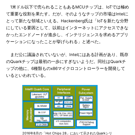
1米ドル以下で売られることもあるMCUチップは、IoTでは極め
て重要な役割を果たす。だが、そのようなチップの市場はIntelに
とって新たな領域といえる。Hackenberg氏は「IoTを新たな分野
にしている要因として、以前はインターネットにアクセスできな
かったエンドノードが進歩し、インテリジェンスを求めるアプリ
ケーションになったことが挙げられる」と述べた。
まだ公に議論されていないが、Intelにはある計画があり、既存
のQuarkチップは最初の一歩にすぎないようだ。同社はQuarkチ
ップの他に、6種類ものx86マイクロコントローラーを開発して
いるといわれている。
2016年8月の「Hot Chips 28」において示されたQuarkシリ