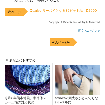
現したように、簡単にすること
Quarkシリーズ初となる32ビット品「D2000」
Copyright © ITmedia, Inc. All Rights Reserved.
原文へのリンク
次のページへ
あなたにおすすめ
令和8年熊本地震、半導体メー
arrowsの頑丈さがとんでもな
カー工場の対応状況
いレベルに