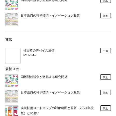
読む
日本政府の科学技術・イノベーション政策
読む
連載
福田昭のデバイス通信
一覧
526 Articles
最新 3 件
国際間の競争が激化する研究開発
読む
日本政府の科学技術・イノベーション政策
読む
実装技術ロードマップの対象範囲と前版（2024年度
読む
版）との違い