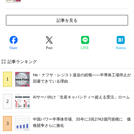
記事を見る
Share
Post
LINE
Hatena
記事ランキング
He・ナフサ・レジスト逼迫の続報――半導体工場停止が
回避できている理由
AIサーバ向け「生産キャパシティー超える受注」ローム
中国パワー半導体市場、35年に3兆2742億円規模に 価
格競争さらに激化