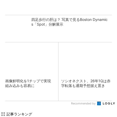
四足歩行の肝は？ 写真で見るBoston Dynamic
s「Spot」分解展示
画像鮮明化を1チップで実現
ソシオネクスト、26年1Qは赤
組み込みも容易に
字転落も通期予想据え置き
Recommended by
記事ランキング