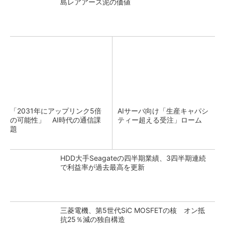
島レアアース泥の価値
「2031年にアップリンク5倍
AIサーバ向け「生産キャパシ
の可能性」 AI時代の通信課
ティー超える受注」ローム
題
HDD大手Seagateの四半期業績、3四半期連続
で利益率が過去最高を更新
三菱電機、第5世代SiC MOSFETの核 オン抵
抗25％減の独自構造