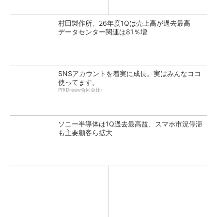
村田製作所、26年度1Qは売上高が過去最高
データセンター関連は81％増
SNSアカウントを着実に成長。実はみんなココ
使ってます。
PR(Dreaw合同会社)
ソニー半導体は1Q過去最高益、スマホ市況停滞
も主要顧客ら拡大