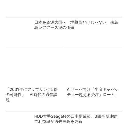
日本を資源大国へ 埋蔵量だけじゃない、南鳥
島レアアース泥の価値
「2031年にアップリンク5倍
AIサーバ向け「生産キャパシ
の可能性」 AI時代の通信課
ティー超える受注」ローム
題
HDD大手Seagateの四半期業績、3四半期連続
で利益率が過去最高を更新