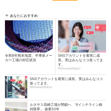
あなたにおすすめ
令和8年熊本地震、半導体メー
SNSアカウントを着実に成
カー工場の対応状況
長。実はみんなココ使ってま
す。
PR(Dreaw合同会社)
SNSアカウントを着実に成長。実はみんなココ
使ってます。
PR(Dreaw合同会社)
ルネサス高崎工場が閉鎖へ 「6インチライン維
持限界」 操業50年