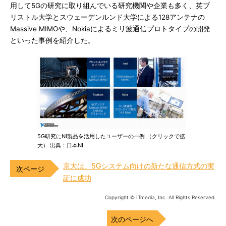
用して5Gの研究に取り組んでいる研究機関や企業も多く、英ブ
リストル大学とスウェーデンルンド大学による128アンテナの
Massive MIMOや、Nokiaによるミリ波通信プロトタイプの開発
といった事例を紹介した。
5G研究にNI製品を活用したユーザーの一例 （クリックで拡
大） 出典：日本NI
京大は、5Gシステム向けの新たな通信方式の実
証に成功
Copyright © ITmedia, Inc. All Rights Reserved.
次のページへ