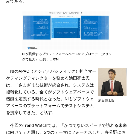
みである。
NIが提供するプラットフォームベースのアプローチ （クリッ
クで拡大） 出典：日本NI
NIのAPAC（アジア／パシフィック）担当マー
ケティングディレクターを務める池田亮太氏
は、「さまざまな技術が統合され、システムは
複雑化している。全てがソフトウェアベースで
機能を定義する時代となった。NIもソフトウェ
池田亮太氏
アベースのプラットフォームでテストシステム
を提案してきた」と話す。
今回のTrend Watchでは、「かつてないスピードで訪れる未来
に向けて」と題し、5つのテーマにフォーカスした。各分野にお