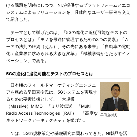
ける課題を明確にしつつ、NIが提供するプラットフォームとエコ
システムによるソリューションを、具体的なユーザー事例も交え
て紹介した。
テーマとして挙げたのは、「5Gの進化に追従可能なテストの
プロセスとは」「モノを最適に管理するための3つの要素」「ム
ーアの法則の終焉（えん）、その先にある未来」「自動車の電動
化：産業界に求められる大きな変革」「機械学習がもたらすイノ
ベーション」である。
5Gの進化に追従可能なテストのプロセスとは
日本NIのフィールドマーケティングエンジニ
アを務める早田直樹氏は、5Gシステムを実現す
るための要素技術として、「大規模
（Massive）MIMO」「ミリ波伝送」「Multi
Radio Access Technologies（RAT）」「高度な
早田直樹氏
ネットワークアーキテクチャ」を挙げた。
NIは、5Gの規格策定や基礎研究に関わってきた。NI製品を活