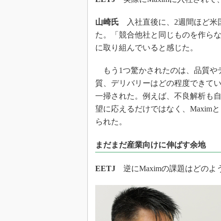
山崎氏
入社直後に、2週間ほど米
た。「競合他社と同じものを作ら
に取り組んでいると感じた。
もう1つ驚かされたのは、品質や
質、デリバリーはどの程度できて
一掃された。例えば、不良解析も
望に応えるだけではなく、Maxi
られた。
まだまだ産業向けに伸ばす余地
EETJ
逆にMaximの課題はどの