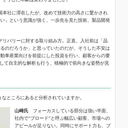
国本社に滞在したが、改めて技術力の高さに驚かされ
ない」という意識が強く、一歩先を見た技術、製品開発
デリバリーに対する取り組み方。正直、入社前は「品
いるのだろうか」と思っていたのだが、そうした不安は
自動車産業向けを前提にした投資を行い、顧客からの要
mとして自主的な解析も行う、積極的で前向きな姿勢が見
ようなところにあると分析されていますか。
山崎氏
フォーカスしている部分は強い半面、
社内で“ブロード”と呼ぶ幅広い顧客、市場への
アピールが足りない。同時にサポート力も、ブ