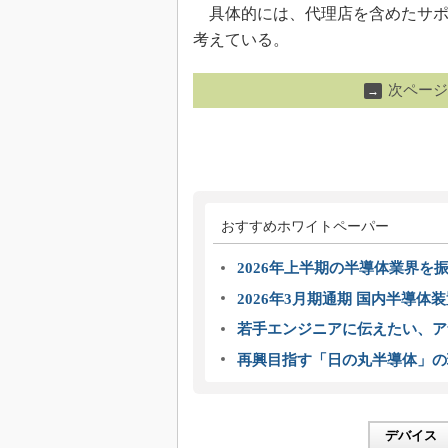
具体的には、代理店を含めたサポー
考えている。
次ページ
→
おすすめホワイトペーパー
2026年上半期の半導体業界を振
2026年3月期通期 国内半導体
若手エンジニアに伝えたい、ア
再興目指す「日の丸半導体」の
デバイス