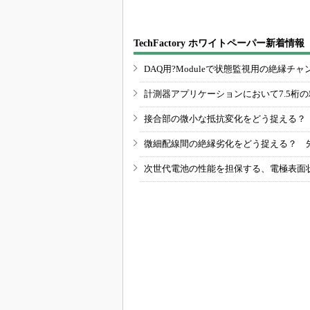
TechFactory ホワイトペーパー新着情報
DAQ用?Moduleで状態監視用の絶縁
計測器アプリケーションにおいて7.5桁
接合部の微小な抵抗変化をどう捉える？
微細配線間の絶縁劣化をどう捉える？ 
次世代電池の性能を担保する、電極表面