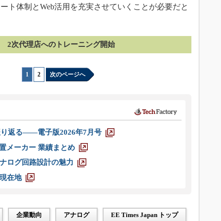
ト体制とWeb活用を充実させていくことが必要だと
2次代理店へのトレーニング開始
1
|
2
次のページへ
り返る――電子版2026年7月号
装置メーカー 業績まとめ
ナログ回路設計の魅力
現在地
企業動向
アナログ
EE Times Japan トップ