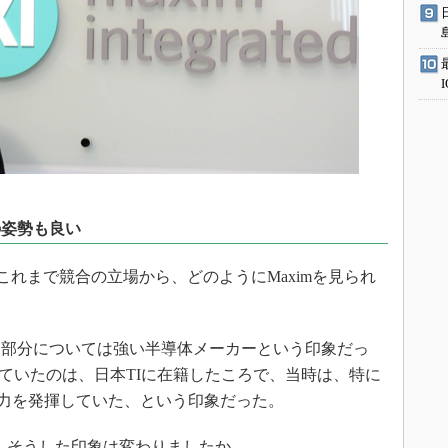
の姿勢も良い
れまで競合の立場から、どのようにMaximを見られ
部分については強い半導体メーカーという印象だっ
していたのは、日本TIに在籍したころで、当時は、特に
技術力を発揮していた、という印象だった。
て、そうした印象は変わりましたか。