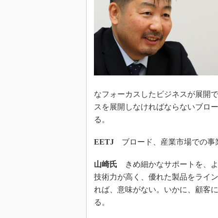
なフォーカスしたビジネスが展開
スを展開しなければならないブロ
る。
EETJ
ブロード、産業市場での事
山崎氏
きめ細かなサポートを、よ
技術力が高く、優れた製品をライ
れば、意味がない。いかに、顧客
る。