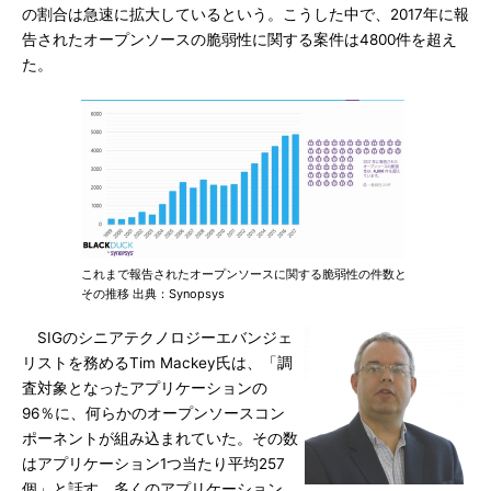
の割合は急速に拡大しているという。こうした中で、2017年に報
告されたオープンソースの脆弱性に関する案件は4800件を超え
た。
これまで報告されたオープンソースに関する脆弱性の件数と
その推移 出典：Synopsys
SIGのシニアテクノロジーエバンジェ
リストを務めるTim Mackey氏は、「調
査対象となったアプリケーションの
96％に、何らかのオープンソースコン
ポーネントが組み込まれていた。その数
はアプリケーション1つ当たり平均257
個」と話す。多くのアプリケーション