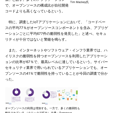
Tim Mackey氏
で、オープンソースの構成比が自社開発
コードよりも高くなっているという。
特に、調査したIoTアプリケーションにおいて、「コードベー
スの平均77％がオープンソースコンポーネントを含み、アプリゲ
ーションごとに平均677件の脆弱性を発見した」と述べ、セキュ
リティが十分ではないと警鐘を鳴らす。
また、インターネットやソフトウェア・インフラ業界では、ハ
イリスクの脆弱性を持つオープンソースを利用したアプリケーシ
ョンの比率が67％で、最高レベルに達しているという。サイバー
セキュリティ業界で用いられているアプリケーションでも、オー
プンソースの41％で脆弱性を持っていることが今回の調査で分か
った。
オープンソースの利用は増加する。一方で、多くの脆弱性も
検出されている （クリックで拡大） 出典：Synopsys