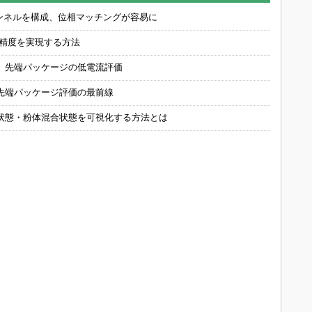
チャンネルを構成、位相マッチングが容易に
の精度を実現する方法
 先端パッケージの低電流評価
先端パッケージ評価の最前線
状態・粉体混合状態を可視化する方法とは