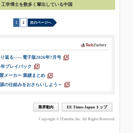
工学博士を数多く輩出している中国
1
|
2
次のページへ
り返る――電子版2026年7月号
025年プレイバック
装置メーカー 業績まとめ
源の仕組みをおさらいしよう～
業界動向
EE Times Japan トップ
Copyright © ITmedia, Inc. All Rights Reserved.