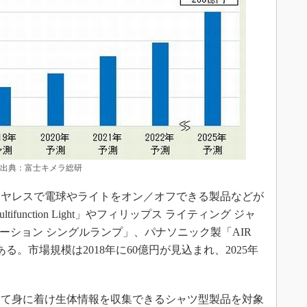
 出典：富士キメラ総研
ヤレスで電球やライトをオン／オフできる製品などが
unction Light」やフィリップス ライティング ジャ
トグラデーション シングルランプ」、パナソニック製「AIR
などである。市場規模は2018年に60億円が見込まれ、2025年
て身に着け生体情報を収集できるシャツ型製品を対象