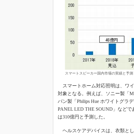
スマートスピーカー国内市場の実績と予測
スマートホーム対応照明は、ワイ
対象となる。例えば、ソニー製「Multif
パン製「Philips Hue ホワイ
PANEL LED THE SOUND」
は310億円と予測した。
ヘルスケアデバイスは、衣類とし