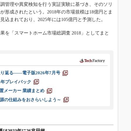
体調管理や異変検知を行う実証実験に基づき、そのソリ
形成されたという。2018年の市場規模は18億円とま
込まれており、2025年には105億円と予測した。
を「スマートホーム市場総調査 2018」としてまと
り返る――電子版2026年7月号
025年プレイバック
装置メーカー 業績まとめ
源の仕組みをおさらいしよう～
は2023年に26兆円超