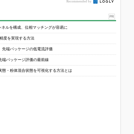
Recommended by
PR
チャンネルを構成、位相マッチングが容易に
の精度を実現する方法
 先端パッケージの低電流評価
先端パッケージ評価の最前線
状態・粉体混合状態を可視化する方法とは