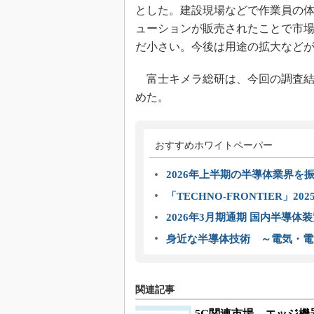
とした。建設現場などで作業員の
ューションが販売されたことで市場が
だ小さい。今後は用途の拡大などが見
富士キメラ総研は、今回の調査結果
めた。
おすすめホワイトペーパー
2026年上半期の半導体業界を振
「TECHNO-FRONTIER」2
2026年3月期通期 国内半導体
身近な半導体技術 ～電気・電
関連記事
5G関連市場、エッジ機器