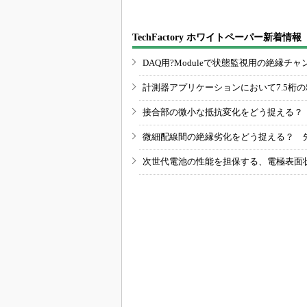
TechFactory ホワイトペーパー新着情報
DAQ用?Moduleで状態監視用の絶縁
計測器アプリケーションにおいて7.5桁
接合部の微小な抵抗変化をどう捉える？
微細配線間の絶縁劣化をどう捉える？ 
次世代電池の性能を担保する、電極表面