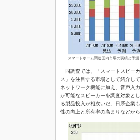
スマートホーム関連国内市場の実績と予測
同調査では、「スマートスピーカ
ス」を注目する市場として紹介している。
ネットワーク機能に加え、音声入
が可能なスピーカーを調査対象とした。2
る製品投入が相次いだ。日系企業も市
性の向上と所有率の高まりなどから、