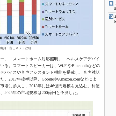
 出典：富士キメラ総研
ー」「スマートホーム対応照明」「ヘルスケアデバイ
スマートスピーカーは、Wi-FiやBluetoothなどの
力デバイスや音声アシスタント機能を搭載し、音声対話
017年後半以降、GoogleやAmazon.comなどによ
場に参入し、2018年には46億円規模を見込む。利便
2025年の市場規模は200億円と予測した。