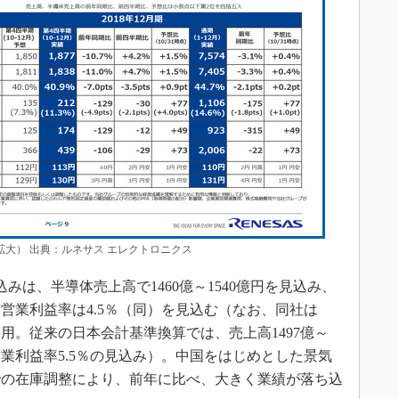
で拡大） 出典：ルネサス エレクトロニクス
込みは、半導体売上高で1460億～1540億円を見込み、
営業利益率は4.5％（同）を見込む（なお、同社は
を採用。従来の日本会計基準換算では、売上高1497億～
、営業利益率5.5％の見込み）。中国をはじめとした景気
での在庫調整により、前年に比べ、大きく業績が落ち込