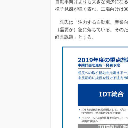
自動車向けよりも大きな減少にな
様子見感が強く表れ、工場向けは3
呉氏は「注力する自動車、産業向
（需要が）急に落ちている。その
経営課題」とする。