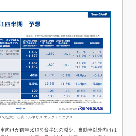
ックで拡大） 出典：ルネサス エレクトロニクス
車向けが前年比10％台半ばの減少、自動車以外向けは