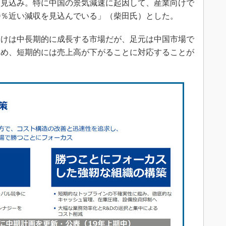
る見込み。特に中国の景気減速に起因して、産業向けで
0％近い減収を見込んでいる」（柴田氏）とした。
けは中長期的に成長する市場だが、足元は中国市場で
ため、短期的には売上高が下がることに対応することが