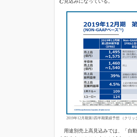
む見込みになっている。
2019年12月期第1四半期業績予想 （クリ
用途別売上高見込みでは、「自動