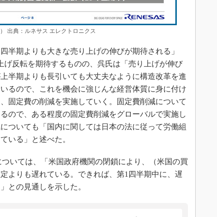
大） 出典：ルネサス エレクトロニクス
第1四半期よりも大きな売り上げの伸びが期待される」
上げ反転を期待するものの、呉氏は「売り上げが伸び
が上半期よりも長引いても大丈夫なように構造改革を進
ているので、これを機会に強じんな経営体質に身に付け
て、固定費の削減を実施していく。固定費削減について
いるので、ある程度の固定費削減をグローバルで実施し
減についても「国内に関しては日本の法に従って労働組
めている」と述べた。
収については、「米国政府機関の閉鎖により、（米国の買
定よりも遅れている。できれば、第1四半期中に、遅
る」との見通しを示した。