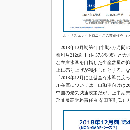
ルネサス エレクトロニクスの業績推移 （
2018年12月期第4四半期3カ月間
業利益212億円（同37.8％減）
な在庫水準を目指した生産数量の
上に売り上げが減少したとする。
「2018年12月には健全な水準に
ル在庫については「自動車向けは2
中国の景気減速次第だが、上半期
務兼最高財務責任者 柴田英利氏）