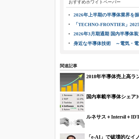
おすすめホワイトペーパー
2026年上半期の半導体業界を振
「TECHNO-FRONTIER」2
2026年3月期通期 国内半導体
身近な半導体技術 ～電気・電
関連記事
2018年半導体売上高ラン
国内車載半導体シェア3
ルネサス＋Intersil
「e-AI」で破壊的な