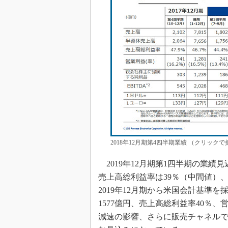
2018年12月期第4四半期業績 （クリック
2019年12月期第1四半期の業績見
売上高総利益率は39％（中間値）、
2019年12月期から米国会計基準
1577億円、売上高総利益率40％
減速の影響、さらに販売チャネル