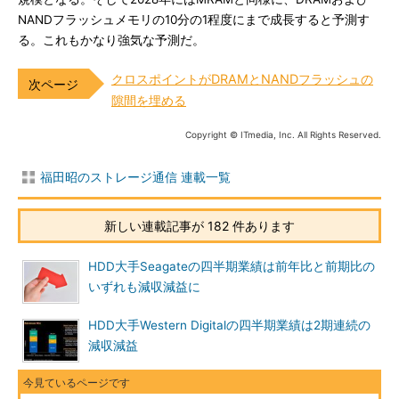
NANDフラッシュメモリの10分の1程度にまで成長すると予測す
る。これもかなり強気な予測だ。
クロスポイントがDRAMとNANDフラッシュの
隙間を埋める
Copyright © ITmedia, Inc. All Rights Reserved.
福田昭のストレージ通信 連載一覧
新しい連載記事が 182 件あります
HDD大手Seagateの四半期業績は前年比と前期比の
いずれも減収減益に
HDD大手Western Digitalの四半期業績は2期連続の
減収減益