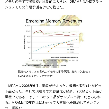
メモリの中で市場規模が圧倒的に大きい、DRAMとNANDフラッ
シュメモリの市場予測も併せて載せた。
既存のメモリと次世代のメモリの市場予測。出典：Objectiv
e Analysis（クリックで拡大）
MRAMは2006年6月に量産が始まった。最初の製品は4Mビッ
ト品だった。そして現在まで大容量化が続き、256Mビット品が
量産中である。そして1Gビット品がサンプル出荷中だとみられ
る。MRAMが10年以上にわたって大容量化を継続してきたこと
は、重要だ。